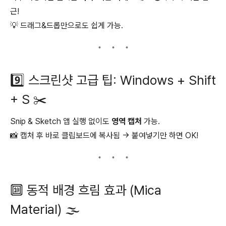
근!
💡 드래그&드롭만으로도 쉽게 가능.
9️⃣ 스크린샷 고급 팁: Windows + Shift
+ S ✂️
Snip & Sketch 앱 실행 없이도
영역 캡처
가능.
📸 캡처 후 바로 클립보드에 복사됨 → 붙여넣기만 하면 OK!
🔟 동적 배경 흐림 효과 (Mica
Material) 🌫️