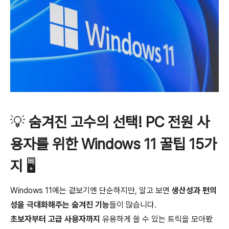
💡
숨겨진 고수의 선택! PC 전원 사
용자를 위한 Windows 11 꿀팁 15가
지
🖥️
Windows 11에는 겉보기엔 단순하지만, 알고 보면
생산성과 편의
성을 극대화해주는 숨겨진 기능
들이 많습니다.
초보자부터 고급 사용자까지
유용하게 쓸 수 있는 트릭을 모아봤