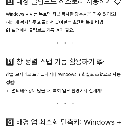
4️⃣ 내장 클립보드 히스토리 사용하기 📋
Windows + V 를 누르면 최근 복사한 항목들을 볼 수 있어요!
여러 개 복사해두고 골라서 붙여넣는
초간편 복붙 비법
!
🔐 설정에서 클립보드 기록 켜기 필요.
5️⃣ 창 정렬 스냅 기능 활용하기 🧩
창을 모서리로 드래그하거나 Windows + 화살표 조합으로
자동
정렬
!
📊 멀티태스킹이 많을 때, 특히 업무 환경에서 신세계!
6️⃣ 배경 앱 최소화 단축키: Windows +