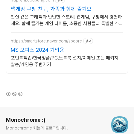
광고
앱게임 쿠팡 친구, 가족과 함께 즐겨요
현실 같은 그래픽과 탄탄한 스토리! 앱게임, 쿠팡에서 경험하
세요. 함께 즐기는 게임 타이틀, 소중한 사람들과 특별한 추억
을 만들어보세요.
https://smartstore.naver.com/sbcore
광고
MS 오피스 2024 기업용
포인트적립/한국정품/PC,노트북 설치/이메일 또는 패키지
발송/게임용 주변기기
(새창열림)
로그 정보
Monochrome :)
Monochrome 카논의 블로그입니다.