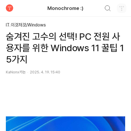
검색하기
Monochrome :)
티스토리
IT 이것저것/Windows
숨겨진 고수의 선택! PC 전원 사
용자를 위한 Windows 11 꿀팁 1
5가지
KaNonx카논
2025. 4. 19. 15:40