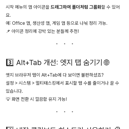
시작 메뉴의 앱 아이콘을
드래그하여 폴더처럼 그룹화
할 수 있어
요.
예: Office 앱, 생산성 앱, 게임 앱 등으로 나눠 정리 가능.
📌 아이콘 정리에 강박 있는 분들께 추천!
3️⃣ Alt+Tab 개선: 엣지 탭 숨기기 🌐
엣지 브라우저 탭이 Alt+Tab에 다 보이면 불편하셨죠?
설정 > 시스템 > 멀티태스킹에서 표시할 탭 수를 줄이거나 끌 수
있습니다.
💡 화면 전환 시 깔끔함 유지 가능!