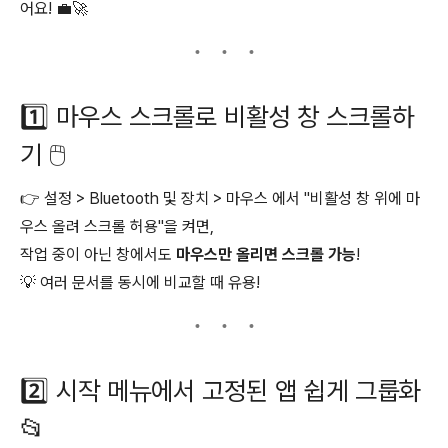
어요! 💼🚀
1️⃣ 마우스 스크롤로 비활성 창 스크롤하
기 🖱️
👉 설정 > Bluetooth 및 장치 > 마우스 에서 "비활성 창 위에 마
우스 올려 스크롤 허용"을 켜면,
작업 중이 아닌 창에서도
마우스만 올리면 스크롤 가능
!
💡 여러 문서를 동시에 비교할 때 유용!
2️⃣ 시작 메뉴에서 고정된 앱 쉽게 그룹화
📂