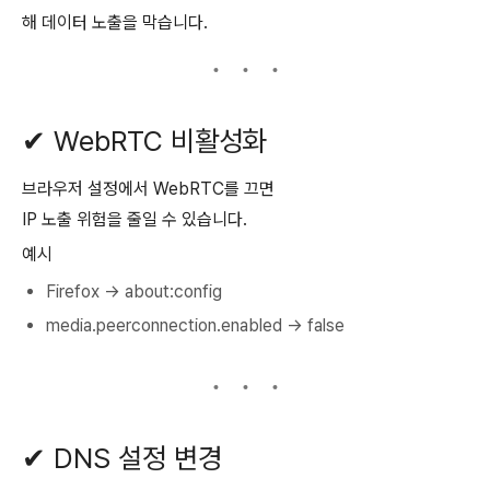
해 데이터 노출을 막습니다.
✔ WebRTC 비활성화
브라우저 설정에서 WebRTC를 끄면
IP 노출 위험을 줄일 수 있습니다.
예시
Firefox → about:config
media.peerconnection.enabled → false
✔ DNS 설정 변경