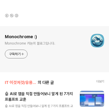
(새창열림)
로그 정보
Monochrome :)
Monochrome 카논의 블로그입니다.
구독하기
더보기
IT 이것저것/유용한 업무 팁
의 다른 글
🤖 AI로 앱을 직접 만들어보니 알게 된 7가지
프롬프트 교훈
글 내용
🤖 AI로 앱을 직접 만들어보니 알게 된 7가지 프롬프트 교