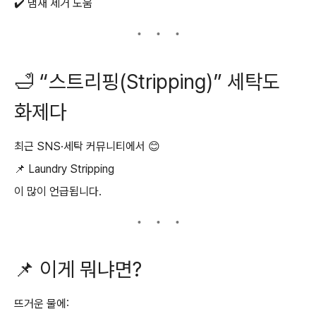
✔️ 냄새 제거 도움
🛁 “스트리핑(Stripping)” 세탁도
화제다
최근 SNS·세탁 커뮤니티에서 😊
📌 Laundry Stripping
이 많이 언급됩니다.
📌 이게 뭐냐면?
뜨거운 물에: