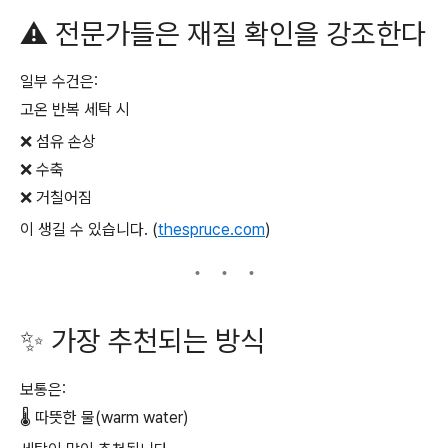
⚠️ 전문가들은 재질 확인을 강조한다
일부 수건은:
고온 반복 세탁 시
❌ 섬유 손상
❌ 수축
❌ 거칠어짐
이 생길 수 있습니다. (
thespruce.com
)
✨ 가장 추천되는 방식
보통은:
🌡️ 따뜻한 물(warm water)