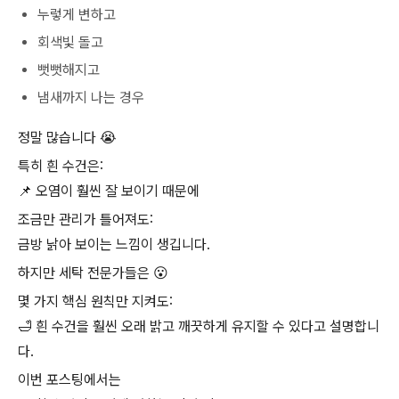
누렇게 변하고
회색빛 돌고
뻣뻣해지고
냄새까지 나는 경우
정말 많습니다 😭
특히 흰 수건은:
📌 오염이 훨씬 잘 보이기 때문에
조금만 관리가 틀어져도:
금방 낡아 보이는 느낌이 생깁니다.
하지만 세탁 전문가들은 😮
몇 가지 핵심 원칙만 지켜도:
🛁 흰 수건을 훨씬 오래 밝고 깨끗하게 유지할 수 있다고 설명합니
다.
이번 포스팅에서는