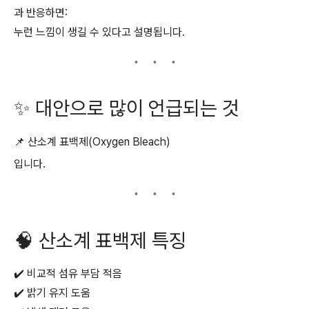
과 반응하면:
누런 느낌이 생길 수 있다고 설명됩니다.
✨ 대안으로 많이 언급되는 것
📌 산소계 표백제(Oxygen Bleach)
입니다.
🧠 산소계 표백제 특징
✔️ 비교적 섬유 부담 적음
✔️ 밝기 유지 도움