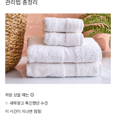
관리법 총정리
처음 샀을 때는 😊
✨ 새하얗고 폭신했던 수건
이 시간이 지나면 점점: