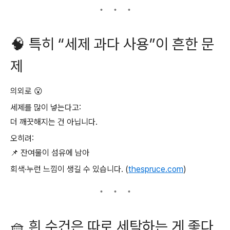
🧠 특히 “세제 과다 사용”이 흔한 문
제
의외로 😮
세제를 많이 넣는다고:
더 깨끗해지는 건 아닙니다.
오히려:
📌 잔여물이 섬유에 남아
회색·누런 느낌이 생길 수 있습니다. (
thespruce.com
)
🧺 흰 수건은 따로 세탁하는 게 좋다