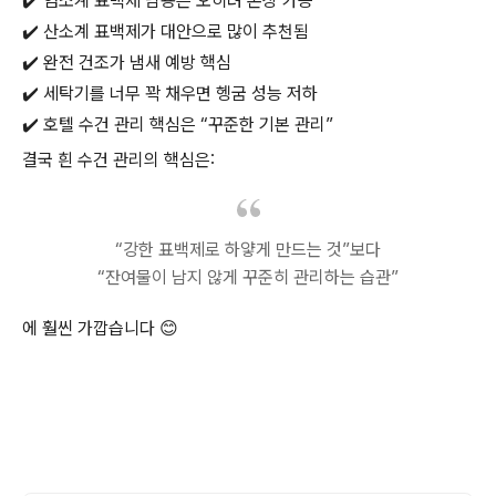
✔️ 염소계 표백제 남용은 오히려 손상 가능
✔️ 산소계 표백제가 대안으로 많이 추천됨
✔️ 완전 건조가 냄새 예방 핵심
✔️ 세탁기를 너무 꽉 채우면 헹굼 성능 저하
✔️ 호텔 수건 관리 핵심은 “꾸준한 기본 관리”
결국 흰 수건 관리의 핵심은:
“강한 표백제로 하얗게 만드는 것”보다
“잔여물이 남지 않게 꾸준히 관리하는 습관”
에 훨씬 가깝습니다 😊