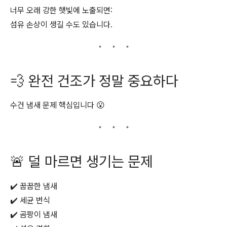
너무 오래 강한 햇빛에 노출되면:
섬유 손상이 생길 수도 있습니다.
💨 완전 건조가 정말 중요하다
수건 냄새 문제 핵심입니다 😮
🚨 덜 마르면 생기는 문제
✔️ 꿉꿉한 냄새
✔️ 세균 번식
✔️ 곰팡이 냄새