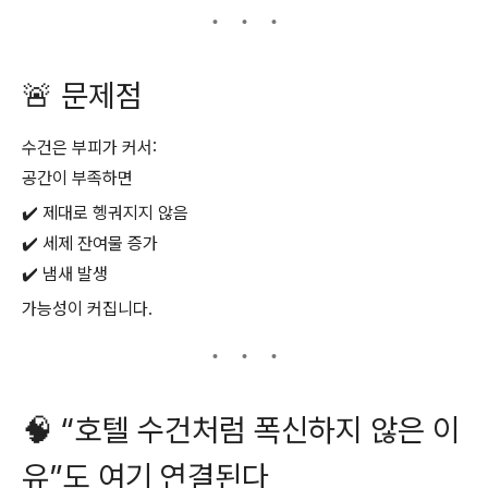
🚨 문제점
수건은 부피가 커서:
공간이 부족하면
✔️ 제대로 헹궈지지 않음
✔️ 세제 잔여물 증가
✔️ 냄새 발생
가능성이 커집니다.
🧠 “호텔 수건처럼 폭신하지 않은 이
유”도 여기 연결된다