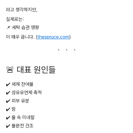
라고 생각하지만,
실제로는:
📌 세탁 습관 영향
이 매우 큽니다. (
thespruce.com
)
🚨 대표 원인들
✔️ 세제 잔여물
✔️ 섬유유연제 축적
✔️ 피부 유분
✔️ 땀
✔️ 물 속 미네랄
✔️ 불완전 건조