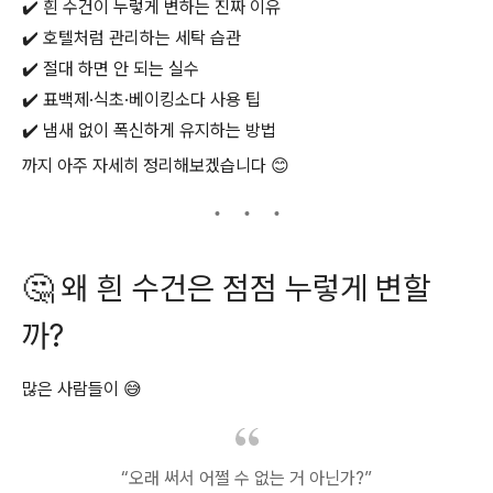
✔️ 흰 수건이 누렇게 변하는 진짜 이유
✔️ 호텔처럼 관리하는 세탁 습관
✔️ 절대 하면 안 되는 실수
✔️ 표백제·식초·베이킹소다 사용 팁
✔️ 냄새 없이 폭신하게 유지하는 방법
까지 아주 자세히 정리해보겠습니다 😊
🤔 왜 흰 수건은 점점 누렇게 변할
까?
많은 사람들이 😅
“오래 써서 어쩔 수 없는 거 아닌가?”