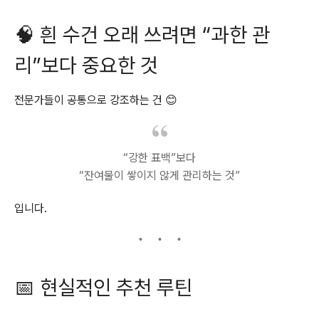
🧠 흰 수건 오래 쓰려면 “과한 관
리”보다 중요한 것
전문가들이 공통으로 강조하는 건 😊
“강한 표백”보다
“잔여물이 쌓이지 않게 관리하는 것”
입니다.
📅 현실적인 추천 루틴