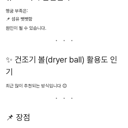
헹굼 부족은:
📌 섬유 뻣뻣함
원인이 될 수 있습니다.
✨ 건조기 볼(dryer ball) 활용도 인
기
최근 많이 추천되는 방식입니다 😊
📌 장점