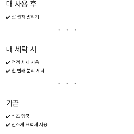
매 사용 후
✔️ 잘 펼쳐 말리기
매 세탁 시
✔️ 적정 세제 사용
✔️ 흰 빨래 분리 세탁
가끔
✔️ 식초 헹굼
✔️ 산소계 표백제 사용