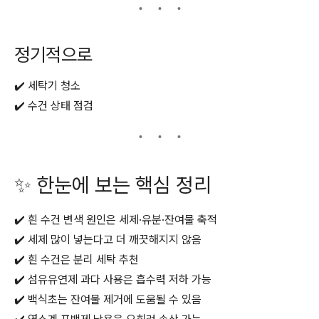
정기적으로
✔️ 세탁기 청소
✔️ 수건 상태 점검
✨ 한눈에 보는 핵심 정리
✔️ 흰 수건 변색 원인은 세제·유분·잔여물 축적
✔️ 세제 많이 넣는다고 더 깨끗해지지 않음
✔️ 흰 수건은 분리 세탁 추천
✔️ 섬유유연제 과다 사용은 흡수력 저하 가능
✔️ 백식초는 잔여물 제거에 도움될 수 있음