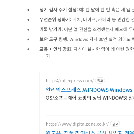
정기 감사 주기 설정
: 예: 한 달에 한 번 혹은 새 앱
우선순위 정하기
: 위치, 마이크, 카메라 등 민감한
기록 남기기
: 어떤 앱 권한을 조정했는지 메모해 두
보안 도구 병행
: Windows 자체 보안 설정 외에
교육 + 인식 강화
: 자신이 설치한 앱이 왜 이런 권
기
https://aliexpress.com/
광고
알리익스프레스,WINDOWS Windows
OS/소프트웨어 쇼핑의 정답 WINDOWS! 
https://www.digitalzone.co.kr/
광고
윈도우, 정품 라이선스 공식 사업자 전용