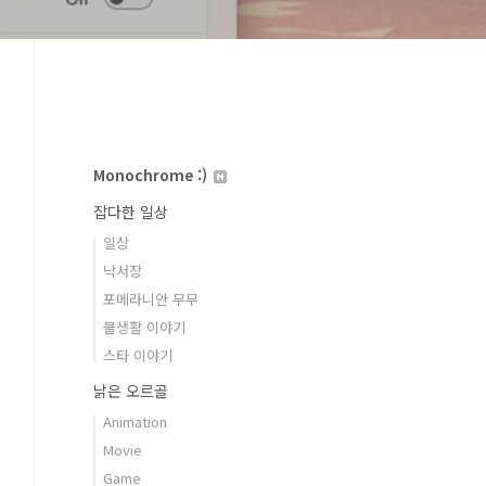
Monochrome :)
잡다한 일상
일상
낙서장
포메라니안 무무
물생활 이야기
스타 이야기
낡은 오르골
Animation
Movie
Game