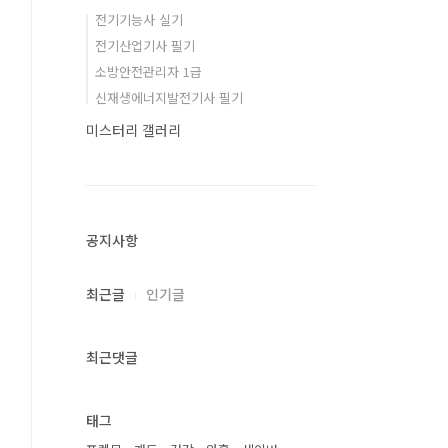
전기기능사 실기
전기산업기사 필기
소방안전관리자 1급
신재생에너지발전기사 필기
미스터리 갤러리
공지사항
최근글
인기글
최근댓글
태그