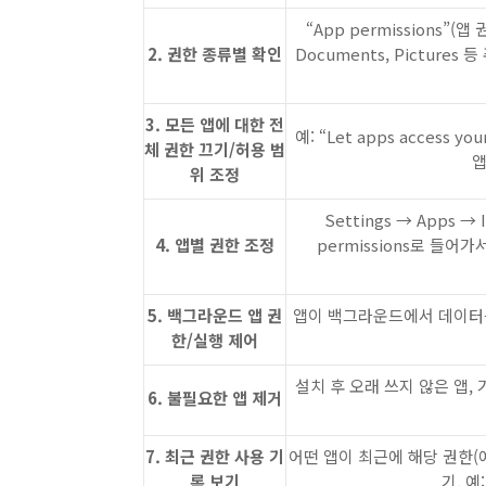
“App permissions”(앱 
2. 권한 종류별 확인
Documents, Pictur
3. 모든 앱에 대한 전
예: “Let apps acces
체 권한 끄기/허용 범
앱
위 조정
Settings → Apps → 
4. 앱별 권한 조정
permissions로 들
5. 백그라운드 앱 권
앱이 백그라운드에서 데이터를
한/실행 제어
설치 후 오래 쓰지 않은 앱,
6. 불필요한 앱 제거
7. 최근 권한 사용 기
어떤 앱이 최근에 해당 권한(
록 보기
기. 예: