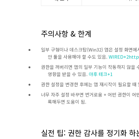
주의사항 & 한계
일부 구형이나 데스크탑(Win32) 앱은 설정 화면에
안 툴을 사용해야 할 수도 있음.
WIRED
+2
htt
권한을 꺼버리면 앱의 일부 기능이 작동하지 않을 수 
영향을 받을 수 있음.
야후 테크
+1
권한 설정을 변경한 후에는 앱 재시작이 필요할 때 있
너무 자주 설정 바꾸면 번거로움 + 어떤 권한이 어
록해두면 도움이 됨.
실전 팁: 권한 감사를 정기화 하