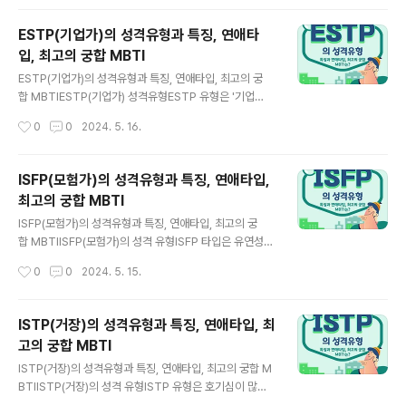
를 정당화함으로써 자신과 자신의 기분을 지키는 것입니
겁게 하기 위해 시간과 노력을 아끼지 않는 성격입니다.
다...
그 자유분방한 자세는 많은 사람들에게 매력적으로 보
ESTP(기업가)의 성격유형과 특징, 연애타
일 것입니다. ESFP 성격의 특징 엔터테이너 타입의 ESFP
입, 최고의 궁합 MBTI
는 설레는 것에 열중하는 성격을 가지고 있습니다.주위
글 내용
를 즐겁게 하기 위해서 시간과 노력을 아끼지 않는 한편, 짜
ESTP(기업가)의 성격유형과 특징, 연애타입, 최고의 궁
임새 있는 작업은 서툴다고 느끼는 경우가 많을 것입니다.
합 MBTIESTP(기업가) 성격유형ESTP 유형은 '기업
가치를 판별하는 것이 특기로, 자유분방해 보이지만 실
가'로 알려져 에너지가 넘치고 활동적인 성격을 가진 사람
작성시간
0
0
2024. 5. 16.
은 상식적인 측면도 가지고 있습니다. ESFP는 감수성
들을 가리킵니다.ESTP는 위험한 상황에서도 즐길 수 있
이 높고 사람들과의 관계를 중요하게 여기는 ..
고 주목받는 것을 매우 좋아합니다.그 직설적인 말투는 때
로는 다른 사람들을 놀라게 하기도 하지만, 그들의 파격적
ISFP(모험가)의 성격유형과 특징, 연애타입,
인 방법으로 주위를 리드하는 자세는 많은 사람들에게 매
최고의 궁합 MBTI
력적으로 보일 것입니다. ESTP 성격의 특징 기업가 타입
글 내용
의 ESTP는 어쨌든 에너지가 넘치고 위험한 상황도 즐
ISFP(모험가)의 성격유형과 특징, 연애타입, 최고의 궁
길 수 있는 성격을 가지고 있습니다.주목을 받는 것을 매
합 MBTIISFP(모험가)의 성격 유형ISFP 타입은 유연성
우 좋아하며, 직설적인 말투로 배려가 부족한 것도 있는 한
이 높고 예술적인 감성을 가지고 있습니다.새로운 것에 도
작성시간
0
0
2024. 5. 15.
편, 파격적인 방법으로 주위를 리드하는 능력을 가지고 있
전하는 것을 좋아하고 장기적인 계획보다 직관적인 행동
습니다. ESTP는 밝고, 인기인으로서의..
을 취하는 것이 특징입니다. ISFP 성격의 특징ISFP 유형
의 사람들은 유연성이 높고 예술가와 같은 감성을 가지
ISTP(거장)의 성격유형과 특징, 연애타입, 최
고 있습니다. 새로운 것을 시도하는 것을 좋아하고 직감적
고의 궁합 MBTI
으로 행동하는 경우가 많습니다.ISFP는 감수성이 높고 아
글 내용
름다운 것이나 예술에 대한 감수성이 특히 높습니다. 또
ISTP(거장)의 성격유형과 특징, 연애타입, 최고의 궁합 M
한 장기적인 계획을 세우는 것은 서툴고, 순간의 판단이
BTIISTP(거장)의 성격 유형ISTP 유형은 호기심이 많
나 느끼는 대로의 행동을 취하는 것이 특기입니다.그들
고 실천적인 사고를 가지고 있으며 창의적인 재능을 간직