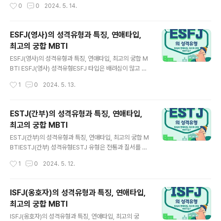
작성시간
0
0
2024. 5. 14.
은 마이 페이스이면서도 날카로운 통찰력을 가지고 있습니
하고 있습니다.다른 사람이 보면 수수께끼 같은 존재이
다. ISFP의 연애 타입ISFP 타입의 사람은 ..
며, 독자적인 행동이나 생각을 가지는 것이 특징입니다. IS
TP 성격의 특징ISTP 유형의 사람들은 호기심이 매우 강
ESFJ(영사)의 성격유형과 특징, 연애타입,
하고 대담하며 실천적인 사고의 소유자입니다.ISTP는 창
최고의 궁합 MBTI
의적인 재능을 가지고 있어 주위에서는 수수께끼 같은 존
글 내용
재로 보이기 쉽습니다. 순간적인 판단을 잘하고, 직감에 의
ESFJ(영사)의 성격유형과 특징, 연애타입, 최고의 궁합 M
지하여 행동하는 경우가 많습니다. ISTP는 한 사람의 작업
BTI ESFJ(영사) 성격유형ESFJ 타입은 배려심이 많고 사
을 선호하는 경향이 있어 집중력 있게 임할 수 있습니다.또
교적인 성격으로 알려져 있습니다.누군가와 인생을 나
작성시간
1
0
2024. 5. 13.
한, 현실적이면서도 모험심을 가지고 있으며, 새로운 경험
눌 때 행복을 느끼는 성격으로 의로운 면도 있습니다.오래
이나 지식을 추구하는 자세가 있습..
가는 인간관계를 원하는 이 유형은 분위기 메이커로서
의 역할도 하는 경우가 많습니다. ESFJ 성격의 특징ESF
ESTJ(간부)의 성격유형과 특징, 연애타입,
J 타입의 사람들은 매우 배려심이 많고 사교적인 성격을 가
최고의 궁합 MBTI
지고 있습니다.사람들과의 관계를 소중히 여기고 누군가
글 내용
와 인생을 나눌 때 행복을 느끼는 경우가 많습니다.또 의로
ESTJ(간부)의 성격유형과 특징, 연애타입, 최고의 궁합 M
운 성품을 가지고 잘못된 일을 하고 있는 사람을 비난하
BTIESTJ(간부) 성격유형ESTJ 유형은 전통과 질서를 중
지 않을 수 없는 일면도 있습니다. 오래가는 인간관계를 원
시하는 성격으로 알려져 있습니다.어려운 상황에서도 앞장
작성시간
1
0
2024. 5. 12.
하는 이 유형은 분위기 메이커로서의 역할도 하는 경우
서는 리더십을 가지고, 직설적으로 전달하는 것이 특징적
가 많습니다.그들은 주위 사람들의 기분이나 상..
입니다.거짓말을 싫어하고 고집이 세고 유연성이 없다
는 말을 듣기도 하지만, 그 금욕적인 성격이 많은 사람들로
ISFJ(옹호자)의 성격유형과 특징, 연애타입,
부터 신뢰를 얻고 있습니다. ESTJ 성격의 특징ESTJ 유형
최고의 궁합 MBTI
의 사람들은 전통과 질서를 중요시하는 성격으로 알려
글 내용
져 있습니다. 어려운 상황에서도 냉정하게 앞장설 수 있
ISFJ(옹호자)의 성격유형과 특징, 연애타입, 최고의 궁