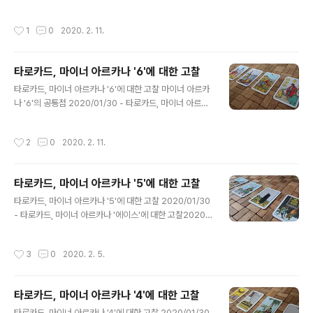
각각의 힘이 쌓이고 있는 상태가 되는 것입니다. 아르카
01/31 - 타로카드, 마이너 아르카나 '2'에 대한 고찰202
나"8"의 공통점 ..
0/02/04 - 타로카드, 마이너 아르카나 '3'에 대한 고찰20
작성시간
1
0
2020. 2. 11.
20/02/04 - 타로카드, 마이너 아르카나 '4'에 대한 고찰2
020/02/05 - 타로카드, 마이너 아르카나 '5'에 대한 고찰
2020/02/11 - 타로카드, 마이너 아르카나 '6'에 대한 고
타로카드, 마이너 아르카나 '6'에 대한 고찰
찰 마이너 아르카나"7"의 공통점 전차 "7"은 전차와도 관
글 내용
련이 있는 칠각형에 비유됩니다. 칠각형은"불가능을 가능
타로카드, 마이너 아르카나 '6'에 대한 고찰 마이너 아르카
하게 하거나, 우주의 힘을 얻을 수 있다"고 말하고 있지만
나 '6'의 공통점 2020/01/30 - 타로카드, 마이너 아르카
마음이 움직여 행동으로 나타자마자 어떤 것도 실현 가능
나 '에이스'에 대한 고찰2020/01/31 - 타로카드, 마이너
(즉 불가능이 가능하게 된다)라..
아르카나 '2'에 대한 고찰2020/02/04 - 타로카드, 마이
작성시간
2
0
2020. 2. 11.
너 아르카나 '3'에 대한 고찰2020/02/04 - 타로카드, 마
이너 아르카나 '4'에 대한 고찰2020/02/05 - 타로카드,
마이너 아르카나 '5'에 대한 고찰 연인 '6'은 육망성에 비유
타로카드, 마이너 아르카나 '5'에 대한 고찰
됩니다. △과 ▽가 조합되어 만들어진 육망성은 음과 양처
글 내용
럼 두개의 사물을 조화시키고 안정시키는 힘을 가지고 있
타로카드, 마이너 아르카나 '5'에 대한 고찰 2020/01/30
습니다. 상반된 두 힘이 개입하면 보이지 않는 힘이 작용합
- 타로카드, 마이너 아르카나 '에이스'에 대한 고찰2020/
니다. 그래서 메이저 아르카나의 "6·연인"에는 천사가 그려
01/31 - 타로카드, 마이너 아르카나 '2'에 대한 고찰202
지는군요 인연과 만남도 눈에 보이지 ..
0/02/04 - 타로카드, 마이너 아르카나 '3'에 대한 고찰20
작성시간
3
0
2020. 2. 5.
20/02/04 - 타로카드, 마이너 아르카나 '4'에 대한 고찰
마이너 아르카나 넘버 '4'에서 안정이 되면, 사람은 어딘가
모르게 부족함을 느끼게 됩니다. 이대로는 안돼! 라고 생각
타로카드, 마이너 아르카나 '4'에 대한 고찰
하는군요. 이어서 자기 자신을 레벨 업하기 위해서, 안정,
글 내용
멈춰있는 상태에서 빠져나옵니다. 그것을 잘 표현하고 있
타로카드, 마이너 아르카나 '4'에 대한 고찰 2020/01/30