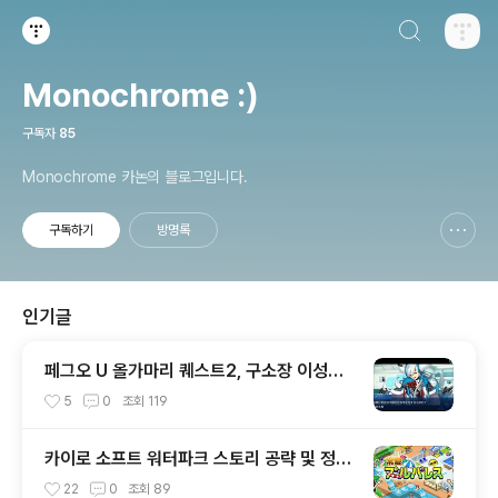
검색하기
티스토리
Monochrome :)
구독자
85
Monochrome 카논의 블로그입니다.
구독하기
방명록
신고하기 레이어
열기
인기글
페그오 U 올가마리 퀘스트2, 구소장 이성의
신 아쿠아마리 공략전
5
0
조회
119
카이로 소프트 워터파크 스토리 공략 및 정보
글
22
0
조회
89