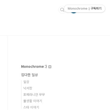
Monochrome :)
구독하기
Monochrome :)
잡다한 일상
일상
낙서장
포메라니안 무무
물생활 이야기
스타 이야기