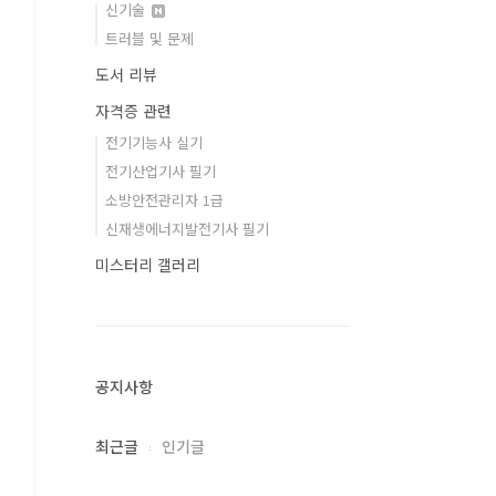
신기술
트러블 및 문제
도서 리뷰
자격증 관련
전기기능사 실기
전기산업기사 필기
소방안전관리자 1급
신재생에너지발전기사 필기
미스터리 갤러리
공지사항
최근글
인기글