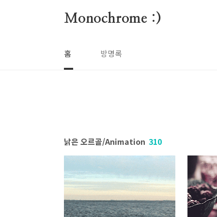
본문 바로가기
Monochrome :)
홈
방명록
낡은 오르골/Animation
310