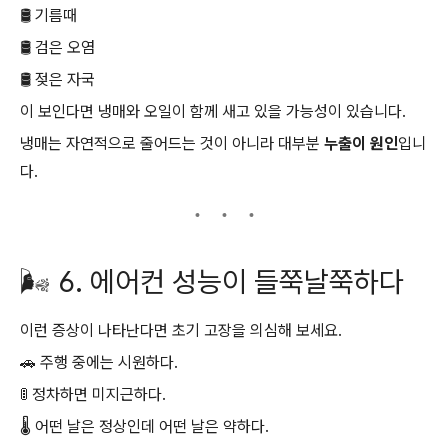
🛢 기름때
🛢 검은 오염
🛢 젖은 자국
이 보인다면 냉매와 오일이 함께 새고 있을 가능성이 있습니다.
냉매는 자연적으로 줄어드는 것이 아니라 대부분
누출이 원인
입니
다.
🌬️ 6. 에어컨 성능이 들쭉날쭉하다
이런 증상이 나타난다면 초기 고장을 의심해 보세요.
🚗 주행 중에는 시원하다.
🚦 정차하면 미지근하다.
🌡️ 어떤 날은 정상인데 어떤 날은 약하다.