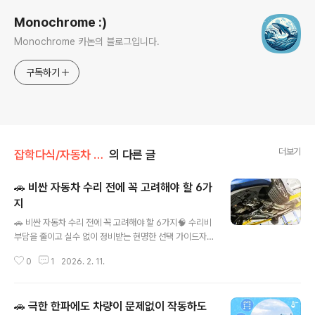
Monochrome :)
Monochrome 카논의 블로그입니다.
구독하기
더보기
잡학다식/자동차 관리
의 다른 글
🚗 비싼 자동차 수리 전에 꼭 고려해야 할 6가
지
글 내용
🚗 비싼 자동차 수리 전에 꼭 고려해야 할 6가지🧠 수리비
부담을 줄이고 실수 없이 정비받는 현명한 선택 가이드자
동차 수리는 계획하지 않은 상황에서 갑자기 큰 돈이 나가
0
1
2026. 2. 11.
는 경우가 많습니다. 그래서 단순히 수리비를 지불하기 전
에 무엇을 확인해야 하는지, 어떻게 대비하면 비용 부담을
줄일 수 있는지를 정확히 아는 것이 중요합니다. 아래는 H
🚗 극한 한파에도 차량이 문제없이 작동하도
owToGeek 계정 및 관련 소스들을 참고해 정리한 중요