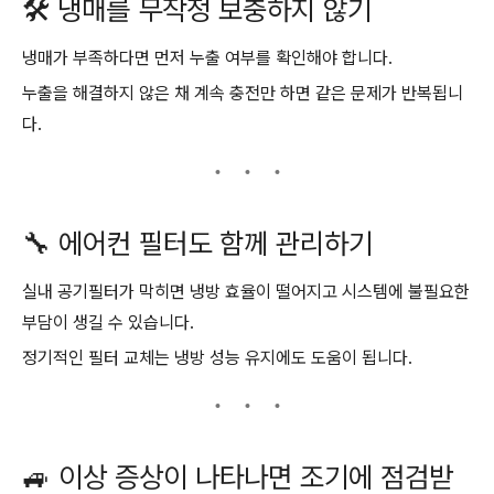
🛠️ 냉매를 무작정 보충하지 않기
냉매가 부족하다면 먼저 누출 여부를 확인해야 합니다.
누출을 해결하지 않은 채 계속 충전만 하면 같은 문제가 반복됩니
다.
🔧 에어컨 필터도 함께 관리하기
실내 공기필터가 막히면 냉방 효율이 떨어지고 시스템에 불필요한
부담이 생길 수 있습니다.
정기적인 필터 교체는 냉방 성능 유지에도 도움이 됩니다.
🚙 이상 증상이 나타나면 조기에 점검받