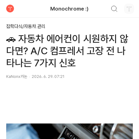
검색하기
Monochrome :)
티스토리
잡학다식/자동차 관리
🚗 자동차 에어컨이 시원하지 않
다면? A/C 컴프레서 고장 전 나
타나는 7가지 신호
KaNonx카논
2026. 6. 29. 07:21