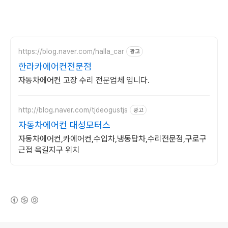
https://blog.naver.com/halla_car
광고
한라카에어컨전문점
자동차에어컨 고장 수리 전문업체 입니다.
http://blog.naver.com/tjdeogustjs
광고
자동차에어컨 대성모터스
자동차에어컨,카에어컨,수입차,냉동탑차,수리전문점,구로구
근접 옥길지구 위치
(새창열림)
로그 정보