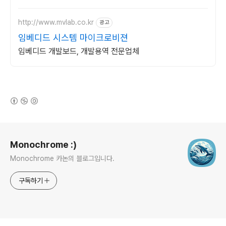
http://www.mvlab.co.kr
광고
임베디드 시스템 마이크로비젼
임베디드 개발보드, 개발용역 전문업체
(새창열림)
로그 정보
Monochrome :)
Monochrome 카논의 블로그입니다.
구독하기