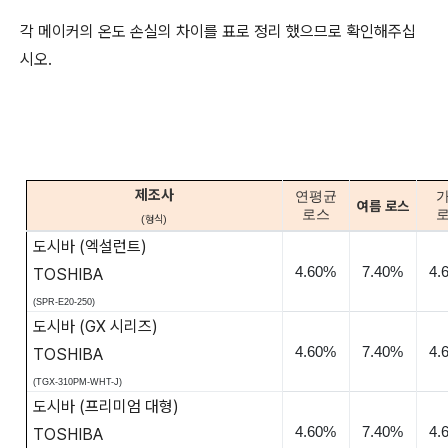
각 메이커의 온도 손실의 차이를 표로 정리 했으므로 확인해주십
시오.
제조사
연평균
여름
로스
로스
(
형식
)
도시바
(
엑설런트
)
4.60%
7.40%
4.
TOSHIBA
(SPR-E20-250)
도시바
(GX
시리즈
)
4.60%
7.40%
4.
TOSHIBA
(TGX-310PM-WHT-J)
도시바
(
프리미엄 대형
)
4.60%
7.40%
4.
TOSHIBA