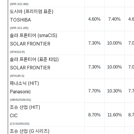
(SPR-X22-360)
도시바
(
프리미엄 표준
)
4.60%
7.40%
4.
TOSHIBA
(SPR-X21-265)
솔라 프론티어
(smaCIS)
7.30%
10.00%
7.
SOLAR FRONTIER
(SFM110-R)
솔라 프론티어
(
표준 타입
)
7.30%
10.00%
7.
SOLAR FRONTIER
(SFK185-S)
파나소닉
(HIT)
7.70%
10.30%
7.
Panasonic
(VBHN252WJ01)
조슈 산업
(HIT)
8.70%
11.60%
8.
CIC
(CS-N245SJ03)
조슈 산업
(G
시리즈
)