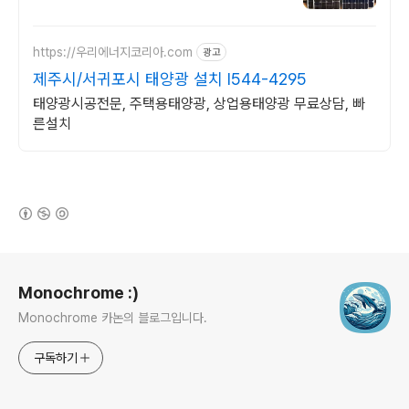
https://우리에너지코리아.com
광고
제주시/서귀포시 태양광 설치 I544-4295
태양광시공전문, 주택용태양광, 상업용태양광 무료상담, 빠
른설치
(새창열림)
로그 정보
Monochrome :)
Monochrome 카논의 블로그입니다.
구독하기