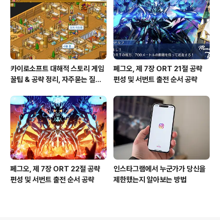
카이로소프트 대해적 스토리 게임
페그오, 제 7장 ORT 21절 공략
꿀팁 & 공략 정리, 자주묻는 질문
편성 및 서번트 출전 순서 공략
설정
페그오, 제 7장 ORT 22절 공략
인스타그램에서 누군가가 당신을
편성 및 서번트 출전 순서 공략
제한했는지 알아보는 방법