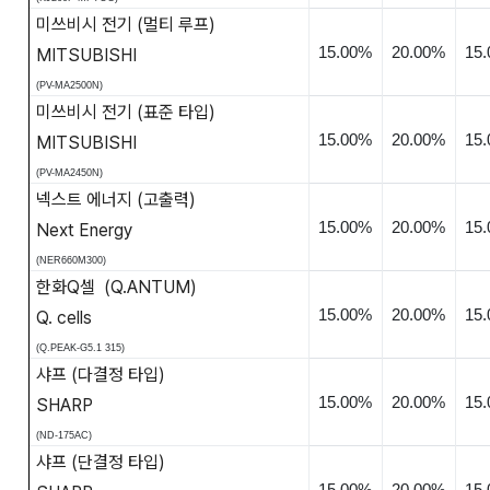
미쓰비시 전기
(
멀티 루프
)
15.00%
20.00%
15
MITSUBISHI
(PV-MA2500N)
미쓰비시 전기
(
표준 타입
)
15.00%
20.00%
15
MITSUBISHI
(PV-MA2450N)
넥스트 에너지
(
고출력
)
15.00%
20.00%
15
Next Energy
(NER660M300)
한화
Q
셀
(Q.ANTUM)
15.00%
20.00%
15
Q. cells
(Q.PEAK-G5.1 315)
샤프
(
다결정 타입
)
15.00%
20.00%
15
SHARP
(ND-175AC)
샤프
(
단결정 타입
)