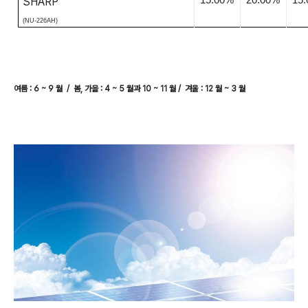
15.00%
20.00%
15
SHARP
(NU-226AH)
여름 : 6 ~ 9 월 / 봄, 가을 : 4 ~ 5 월과 10 ~ 11 월 / 겨울 : 12 월 ~ 3 월