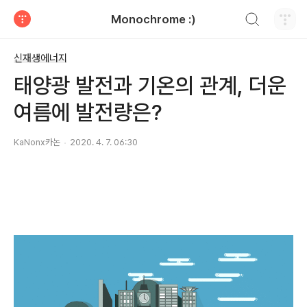
검색하기
Monochrome :)
티스토리
신재생에너지
태양광 발전과 기온의 관계, 더운
여름에 발전량은?
KaNonx카논
2020. 4. 7. 06:30