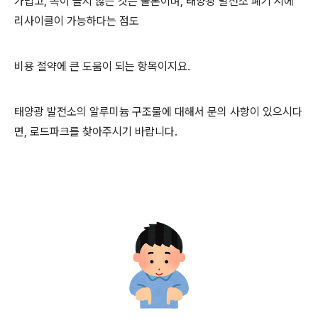
가볍고, 녹이 슬지 않는 것은 물론이며, 태양광 발전소 폐기 시에
리사이클이 가능하다는 점도
비용 절약에 큰 도움이 되는 항목이지요.
태양광 발전소의 알루미늄 구조물에 대해서 문의 사항이 있으시다
면, 로드파크를 찾아주시기 바랍니다.