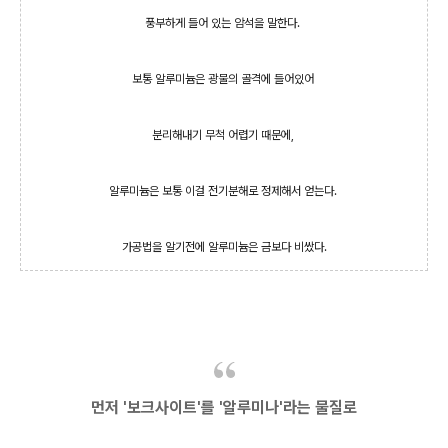
풍부하게 들어 있는 암석을 말한다.
보통 알루미늄은 광물의 골격에 들어있어
분리해내기 무척 어렵기 때문에,
알루미늄은 보통 이걸 전기분해로 정제해서 얻는다.
가공법을 알기전에 알루미늄은 금보다 비쌌다.
먼저 '보크사이트'를 '알루미나'라는 물질로