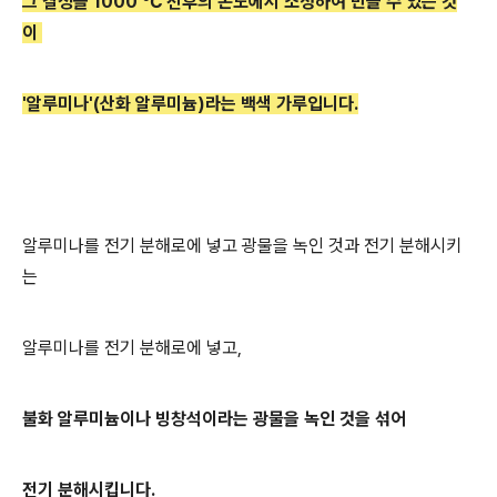
그 결정을 1000 ℃ 전후의 온도에서 소성하여 만들 수 있는 것
이
'알루미나'(산화 알루미늄)라는 백색 가루입니다.
알루미나를 전기 분해로에 넣고 광물을 녹인 것과 전기 분해시키
는
알루미나를 전기 분해로에 넣고,
불화 알루미늄이나 빙창석이라는 광물을 녹인 것을 섞어
전기 분해시킵니다.