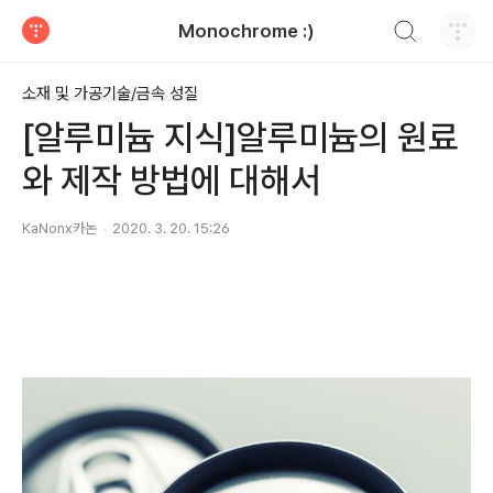
검색하기
Monochrome :)
티스토리
소재 및 가공기술/금속 성질
[알루미늄 지식]알루미늄의 원료
와 제작 방법에 대해서
KaNonx카논
2020. 3. 20. 15:26