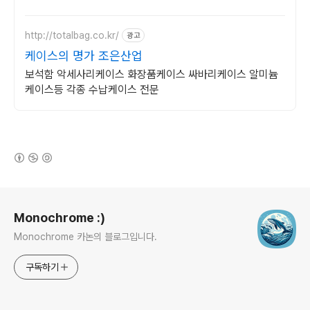
http://totalbag.co.kr/
광고
케이스의 명가 조은산업
보석함 악세사리케이스 화장품케이스 싸바리케이스 알미늄
케이스등 각종 수납케이스 전문
(새창열림)
로그 정보
Monochrome :)
Monochrome 카논의 블로그입니다.
구독하기