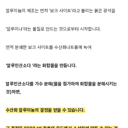
알루미늄의 제조는 먼저 '보크 사이트'라고 불리는 붉은 광석을
'알루미나'라는 물질로 만드는 것으로부터 시작합니다.
먼저 분쇄한 보크 사이트를 수산화나트륨에 녹여
'알루민산소다 '라는 화합물을 만듭니다.
알루민산소다를 가수 분해(물을 첨가하여 화합물을 분해시키는
것)하면,
수산화 알루미늄의 결정을 얻을 수
있습니다.