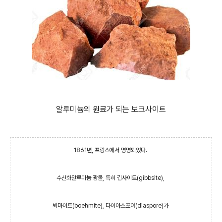
알루미늄의 원료가 되는 보크사이트
1861년, 프랑스에서 명명되었다.
수산화알루미늄 광물, 특히 깁사이트(gibbsite),
뵈마이트(boehmite), 다이아스포어(diaspore)가