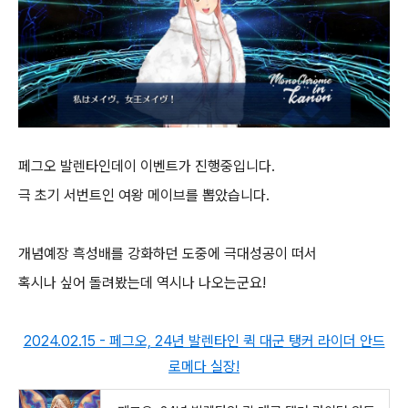
페그오 발렌타인데이 이벤트가 진행중입니다.
극 초기 서번트인 여왕 메이브를 뽑았습니다.
개념예장 흑성배를 강화하던 도중에 극대성공이 떠서
혹시나 싶어 돌려봤는데 역시나 나오는군요!
2024.02.15 - 페그오, 24년 발렌타인 퀵 대군 탱커 라이더 안드
로메다 실장!