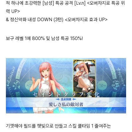
적 하나에 초강력한 [남성] 특공 공격 [Lv.n] <오버차지로 특공 위
력 UP>
& 정신약화 내성 DOWN (3턴) <오버차지로 효과 UP>
보구 레벨 1에 800% 및 남성 특공 150%!
기껏해야 필드를 햇빛으로 만들고 스킬 쿨타임 1 줄여주는