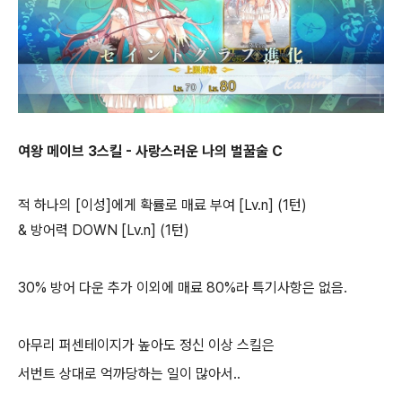
여왕 메이브 3스킬 - 사랑스러운 나의 벌꿀술 C
적 하나의 [이성]에게 확률로 매료 부여 [Lv.n] (1턴)
& 방어력 DOWN [Lv.n] (1턴)
30% 방어 다운 추가 이외에 매료 80%라 특기사항은 없음.
아무리 퍼센테이지가 높아도 정신 이상 스킬은
서번트 상대로 억까당하는 일이 많아서..