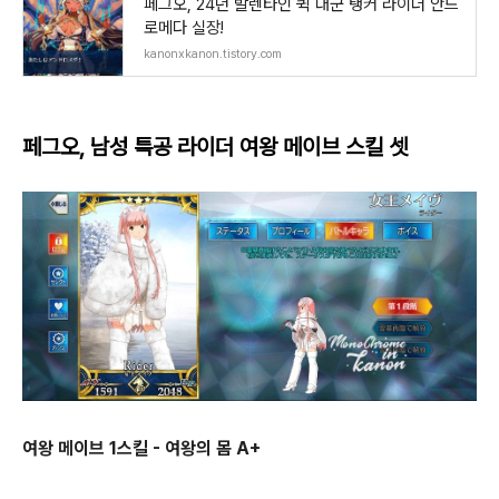
페그오, 24년 발렌타인 퀵 대군 탱커 라이더 안드
로메다 실장!
kanonxkanon.tistory.com
페그오, 남성 특공 라이더 여왕 메이브 스킬 셋
여왕 메이브 1스킬 - 여왕의 몸 A+