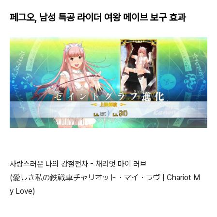
페그오, 남성 특공 라이더 여왕 메이브 보구 효과
사랑스러운 나의 강철전차 - 채리엇 마이 러브
(愛しき私の鉄戦車チャリオット・マイ・ラヴ | Chariot M
y Love)