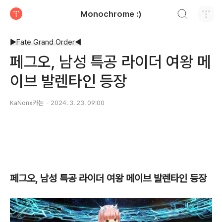
검색하기
Monochrome :)
티스토리
▶Fate Grand Order◀
페그오, 남성 특공 라이더 여왕 메
이브 발렌타인 등장
KaNonx카논
2024. 3. 23. 09:00
페그오, 남성 특공 라이더 여왕 메이브 발렌타인 등장