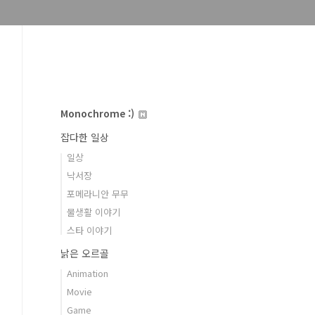
Monochrome :)
잡다한 일상
일상
낙서장
포메라니안 무무
물생활 이야기
스타 이야기
낡은 오르골
Animation
Movie
Game