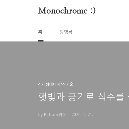
본문 바로가기
Monochrome :)
홈
방명록
신재생에너지/신기술
햇빛과 공기로 식수를 
by KaNonx카논
2020. 1. 21.