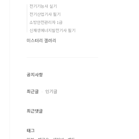
전기기능사 실기
전기산업기사 필기
소방안전관리자 1급
신재생에너지발전기사 필기
미스터리 갤러리
공지사항
최근글
인기글
최근댓글
태그