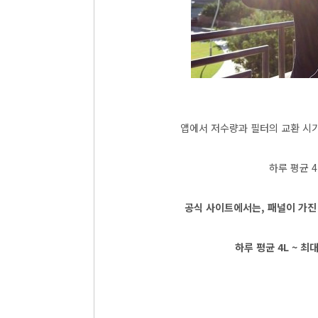
앱에서 저수량과 필터의 교환 시기
하루 평균 4
공식 사이트에서는, 패널이 가진
하루 평균 4L ~ 최