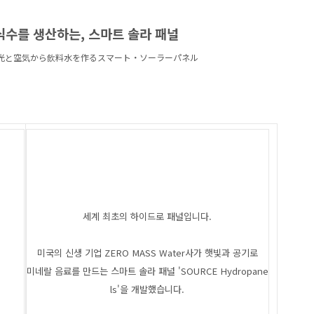
식수를 생산하는, 스마트 솔라 패널
日光と空気から飲料水を作るスマート・ソーラーパネル
세계 최초의 하이드로 패널입니다.
미국의 신생 기업 ZERO MASS Water사가 햇빛과 공기로
미네랄 음료를 만드는 스마트 솔라 패널 'SOURCE Hydropane
ls'을 개발했습니다.