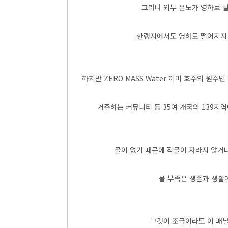
그러나 외부 온도가 영하로 
한랭지에서도 영하로 떨어지지 
하지만 ZERO MASS Water 이미 호주의 원
거주하는 커뮤니티 등 35여 개국의 139지
물이 없기 때문에 작물이 자라지 않거나
물 부족은 생존과 생활
그것이 조금이라도 이 패널