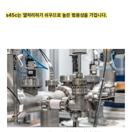
s45c는 열처리하기 쉬우므로
높은 범용성을 가집
니다.