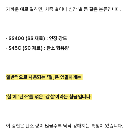
가까운 예로 말하면, 체중 별이나 신장 별 등 같은 분류입니다.
· SS400 (SS 재료) : 인장 강도
· S45C (SC 재료) : 탄소 함유량
일반적으로 사용되는 「철」은 엄밀하게는
'철'에 '탄소'를 섞은 '강철'이라는 합금입니다.
이 강철은 탄소 량이 많을수록 딱딱 강해지는 특징이 있습니다.