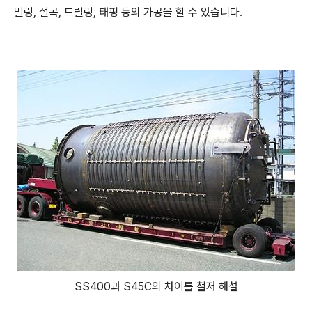
밀링, 절곡, 드릴링, 태핑 등의 가공을 할 수 있습니다.
SS400과 S45C의 차이를 철저 해설