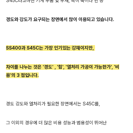
S45C라고하면 기계 부품 및 부재, 특히 축이나 핀 등
경도와 강도가 요구되는 장면에서 많이 이용되고 있습니다.
SS400과 S45C는 가장 인기있는 강재이지만,
차이를 나누
는 것은 '
경도' , '힘'
, '
열처리 가공이 가능한가'
, '
비
용'
의 3 점입니다.
경도 강도와 열처리가 필요한 장면에서는 S45C를,
그 이외의 경우에 더 많은 비용 성능과 범용성이 뛰어난