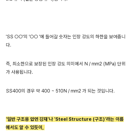
'SS ○○'의 '○○ '에 들어갈 숫자는 인장 강도의 하한을 보여줍니
다.
즉, 최소한으로 보장된 인장 강도 의미에서 N / mm2 (MPa) 단위
가 사용됩니다.
SS400의 경우 약 400 ~ 510N / mm2 가 되는 것입니다.
'일반 구조용 압연 강재'
나 '
Steel Structure (구조)'
라는 이름
에서도 알 수 있듯이,