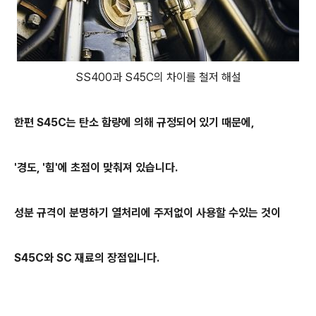
SS400과 S45C의 차이를 철저 해설
한편 S45C는 탄소 함량에 의해 규정되어 있기 때문에,
'경도, '힘'에 초점이 맞춰져 있습니다.
성분 규격이 분명하기 열처리에 주저없이 사용할 수있는 것이
S45C와 SC 재료의 장점입니다.