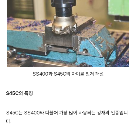
SS400과 S45C의 차이를 철저 해설
S45C의 특징
S45C는 SS400와 더불어 가장 많이 사용되는 강재의 일종입니
다.