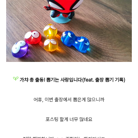
가챠 총 출동! 뽑기는 사랑입니다(feat. 출장 뽑기 기록)
어휴, 이번 출장에서 뽑은게 많으니까
포스팅 할게 너무 많네요