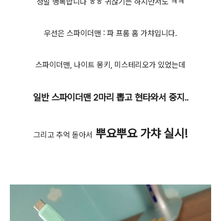
정말 행복합니다 ㅎㅎ 귀찮기는 하지만서도 ㅋㅋ
우선은 스파이더맨 : 파 프롬 홈 가챠입니다.
스파이더맨, 나이트 몽키, 미스테리오가 있었는데
일반 스파이더맨 2마리 뽑고 현타와서 중지..
뿌요뿌요 가챠 실시!
그리고 추억 돋아서