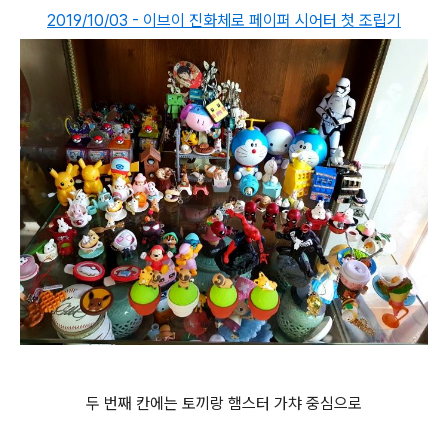
2019/10/03 - 이브이 진화체로 페이퍼 시어터 첫 조립기
두 번째 칸에는 토끼랑 햄스터 가챠 중심으로