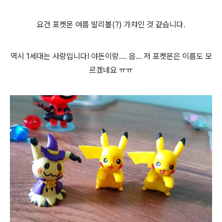
요건 포켓몬 여름 발리볼(?) 가챠인 것 같습니다.
역시 1세대는 사랑입니다! 야돈이랑.... 음... 저 포켓몬은 이름도 모
르겠네요 ㅠㅠ