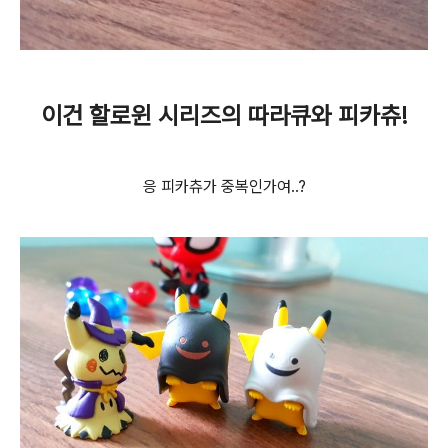
이건 할로윈 시리즈의 따라큐와 피카츄!
응 피카츄가 중복인가여..?