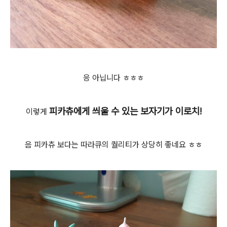
응 아닙니다 ㅎㅎㅎ
피카츄에게 씌울 수 있는 보자기가 이로치!
이렇게
음 피카츄 보다는 따라큐의 퀄리티가 상당히 좋네요 ㅎㅎ