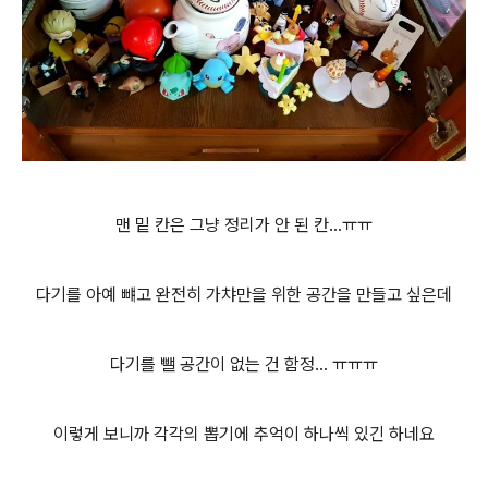
맨 밑 칸은 그냥 정리가 안 된 칸...ㅠㅠ
다기를 아예 뺴고 완전히 가챠만을 위한 공간을 만들고 싶은데
다기를 뺄 공간이 없는 건 함정... ㅠㅠㅠ
이렇게 보니까 각각의 뽑기에 추억이 하나씩 있긴 하네요