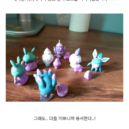
그래도.. 다들 이쁘니까 용서한다..!