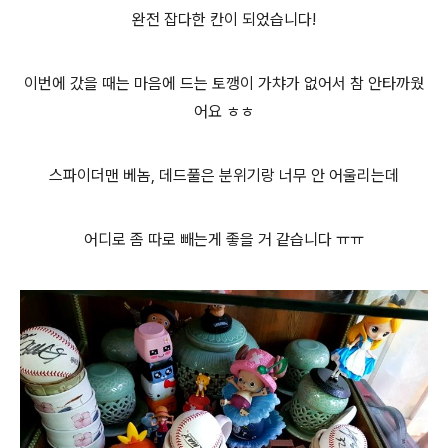
완전 잡다한 칸이 되었습니다!
이번에 갔을 때는 마음에 드는 토깽이 가챠가 없어서 참 안타까웠
어요 ㅎㅎ
스파이더맨 베놈, 데드풀은 분위기랑 너무 안 어울리는데
어디로 좀 따로 빼는게 좋을 거 같습니다 ㅠㅠ