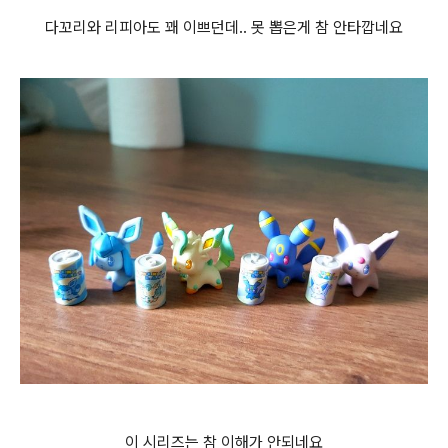
다꼬리와 리피아도 꽤 이쁘던데.. 못 뽑은게 참 안타깝네요
이 시리즈는 참 이해가 안되네요