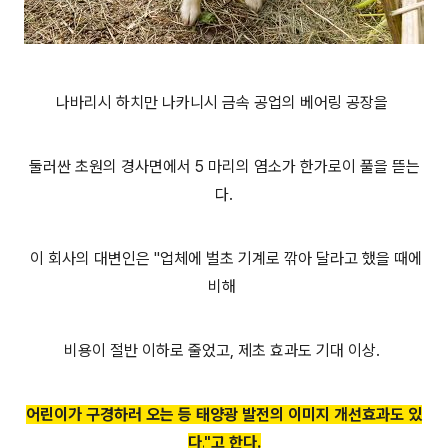
나바리시 하치만 나카니시 금속 공업의 베어링 공장을
둘러싼 초원의 경사면에서 5 마리의 염소가 한가로이 풀을 뜯는
다.
이 회사의 대변인은 "업체에 벌초 기계로 깎아 달라고 했을 때에
비해
비용이 절반 이하로 줄었고, 제초 효과도 기대 이상.
어린이가 구경하러 오는 등 태양광 발전의 이미지 개선효과도 있
다.
"고 한다.