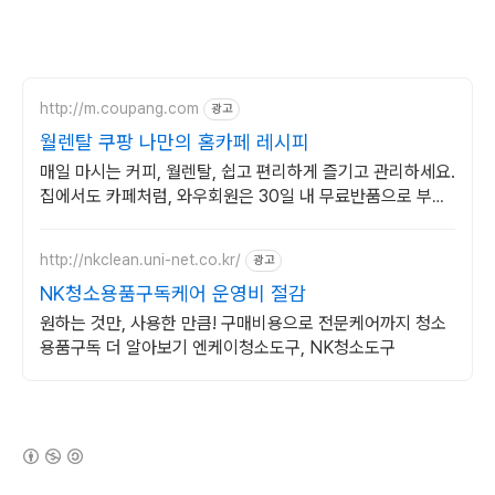
http://m.coupang.com
광고
월렌탈 쿠팡 나만의 홈카페 레시피
매일 마시는 커피, 월렌탈, 쉽고 편리하게 즐기고 관리하세요.
집에서도 카페처럼, 와우회원은 30일 내 무료반품으로 부담
없이 선택하세요.
http://nkclean.uni-net.co.kr/
광고
NK청소용품구독케어 운영비 절감
원하는 것만, 사용한 만큼! 구매비용으로 전문케어까지 청소
용품구독 더 알아보기 엔케이청소도구, NK청소도구
(새창열림)