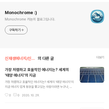
로그 정보
Monochrome :)
Monochrome 카논의 블로그입니다.
구독하기
더보기
신재생에너지/신기술
의 다른 글
가장 저렴하고 효율적인 에너지는? 세계의
'태양 에너지'의 지금
글 내용
가장 저렴하고 효율적인 에너지는? 세계의 '태양 에너지'의
지금 에너지 업계 동향을 쫓고있는 사람이라면 누구나, 태
양 에너지는 더 이상 미래가 아닌 현재의 것임을 이해하고
0
0
2020. 10. 29.
있다. 국제 에너지기구 (IEA)가 올해 발표한 세계 에너지
전망에 따르면, 태양광 발전은 이미 사상 가장 저렴한 에너
지 원이다. 이러한 상황에 있는 지금에야 남호주가 지난 12