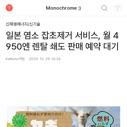
검색하기
Monochrome :)
티스토리
신재생에너지/신기술
일본 염소 잡초제거 서비스, 월 4
950엔 렌탈 쇄도 판매 예약 대기
KaNonx카논
2020. 10. 29. 16:34