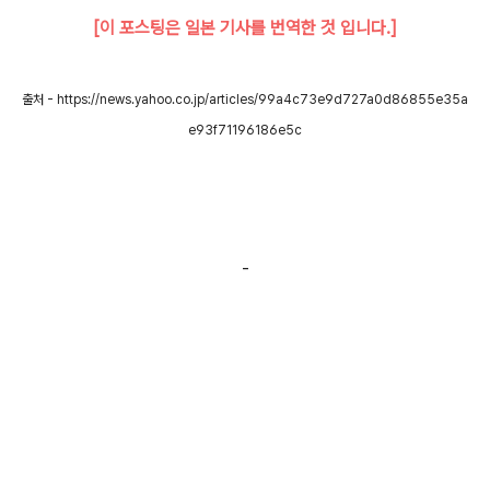
[이 포스팅은 일본 기사를 번역한 것 입니다.]
출처 - https://news.yahoo.co.jp/articles/99a4c73e9d727a0d86855e35a
e93f71196186e5c
-