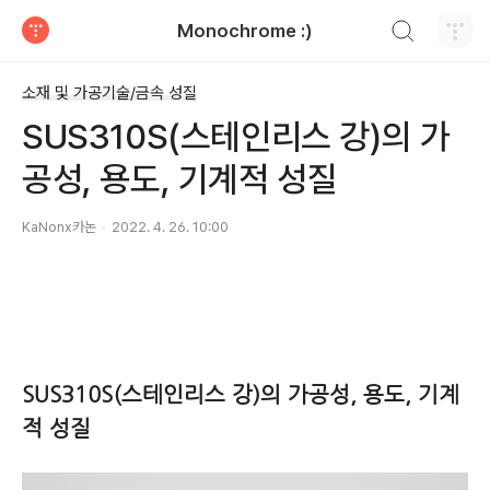
검색하기
Monochrome :)
티스토리
소재 및 가공기술/금속 성질
SUS310S(스테인리스 강)의 가
공성, 용도, 기계적 성질
KaNonx카논
2022. 4. 26. 10:00
SUS310S(스테인리스 강)의 가공성, 용도, 기계
적 성질