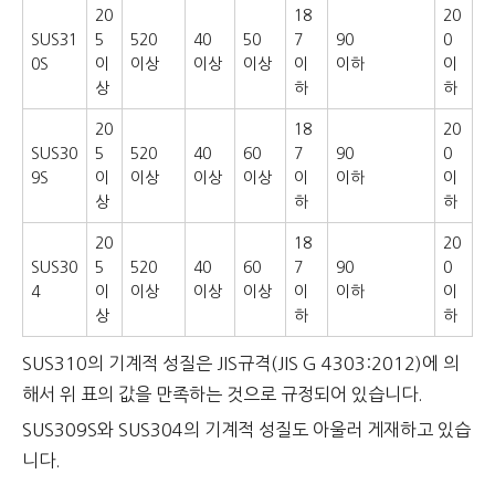
20
18
20
SUS31
5
520
40
50
7
90
0
0S
이
이상
이상
이상
이
이하
이
상
하
하
20
18
20
SUS30
5
520
40
60
7
90
0
9S
이
이상
이상
이상
이
이하
이
상
하
하
20
18
20
SUS30
5
520
40
60
7
90
0
4
이
이상
이상
이상
이
이하
이
상
하
하
SUS310의 기계적 성질은 JIS규격(JIS G 4303:2012)에 의
해서 위 표의 값을 만족하는 것으로 규정되어 있습니다.
SUS309S와 SUS304의 기계적 성질도 아울러 게재하고 있습
니다.