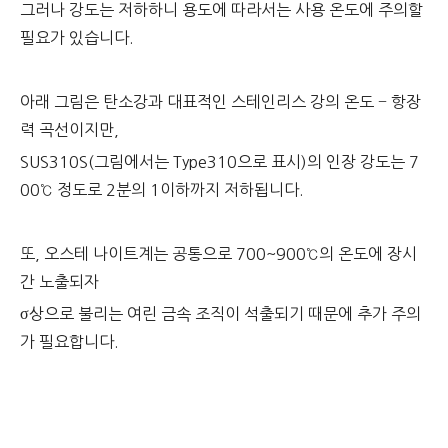
그러나 강도는 저하하니 용도에 따라서는 사용 온도에 주의할
필요가 있습니다.
아래 그림은 탄소강과 대표적인 스테인리스 강의 온도 − 항장
력 곡선이지만,
SUS310S(그림에서는 Type310으로 표시)의 인장 강도는 7
00℃ 정도로 2분의 1이하까지 저하됩니다.
또, 오스테 나이트계는 공통으로 700~900℃의 온도에 장시
간 노출되자
σ상으로 불리는 여린 금속 조직이 석출되기 때문에 추가 주의
가 필요합니다.