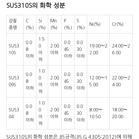
SUS310S의 화학 성분
강철
C
Si
Mn
P
S
Ni(％)
Cr(％)
종명
(%)
(％)
(％)
(%)
(%)
1.5
0.0
0.0
0.0
SUS3
0
2.00
19.00〜2
24.00〜2
8
45
30
10S
이
이하
2.00
6.00
이하
이하
이하
하
1.0
0.0
0.0
0.0
SUS3
0
2.00
12.00〜1
22.00〜2
8
45
30
09S
이
이하
5.00
4.00
이하
이하
이하
하
1.0
0.0
0.0
0.0
SUS3
0
2.00
8.00〜
18.00〜
8
45
30
04
이
이하
10.50
20.00
이하
이하
이하
하
SUS310S의 화학 성분은 JIS규격(JIS G 4305:2012)에 의해