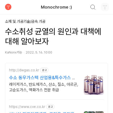
검색하기
Monochrome :)
티스토리
소재 및 가공기술/금속 가공
수소취성 균열의 원인과 대책에
대해 알아보자
KaNonx카논
2022. 5. 16. 10:00
http://dwgas.co.kr
광고
수소 동우가스텍 산업용&특수가스 공
급전문
레이저가스, 반도체가스, 산소, 질소, 아르곤,
고순도가스, 액화가스 전문 취급
https://www.cve.co.kr
광고