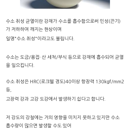
수소 취성 균열이란 강재가 수소를 흡수함으로써 인성(끈기)
가 저하하여 깨지는 현상이며
일명"수소 취성"이라고도 불립니다.
수소는 도금/용접· 산 세척/부식 등으로 강재에 흡수되어 균열
을 일으킵니다.
수소 취성은 HRC(로크웰 경도)40이상 항장력 130kgf/mm2
등,
고장력 강과 고강 도강에서 발생하기 쉽다고 합니다.
저 강도의 강철에는 거의 영향을 미치지 못하고 있지만 수소
흡수량이 많으면 발생할 수도 있어