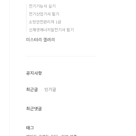
전기기능사 실기
전기산업기사 필기
소방안전관리자 1급
신재생에너지발전기사 필기
미스터리 갤러리
공지사항
최근글
인기글
최근댓글
태그