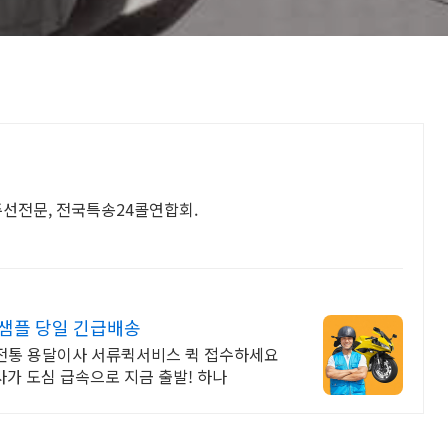
주선전문, 전국특송24콜연합회.
 샘플 당일 긴급배송
전통 용달이사 서류퀵서비스 퀵 접수하세요
사가 도심 급속으로 지금 출발! 하나