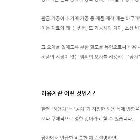
판금 가공이나 기계 가공 등 제품 제작 때는 아무
이는 재료의 왜곡, 변형, 또 가공시의 차이, 소성 
그 오차를 없애도록 무한 밀도를 높임으로써 비용·
제품의 지장이 없는 범위의 오차를 허용하는 "공차
허용차란 어떤 것인가?
한편 "허용차"는 "공차"가 지정한 허용 폭에 방향
보다 구체적으로 정한 것이라고 할 수 있습니다.
공차에서 언급한 비슷한 예로 설명하면,