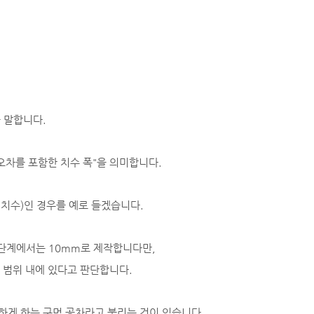
 말합니다.
오차를 포함한 치수 폭"을 의미합니다.
 치수)인 경우를 예로 들겠습니다.
공 단계에서는 10mm로 제작합니다만,
용 범위 내에 있다고 판단합니다.
하게 하는 구멍 공차라고 불리는 것이 있습니다.