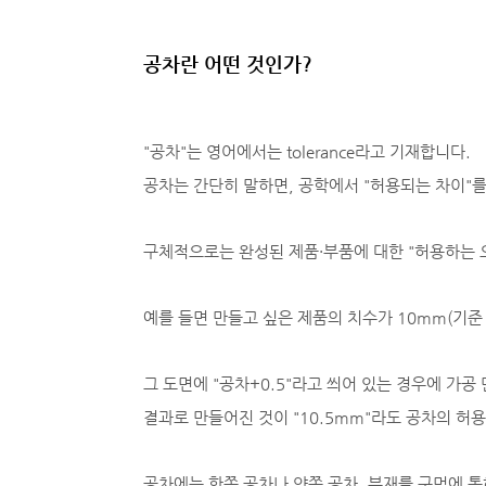
공차란 어떤 것인가?
"공차"는 영어에서는 tolerance라고 기재합니다.
공차는 간단히 말하면, 공학에서 "허용되는 차이"를
구체적으로는 완성된 제품·부품에 대한 "허용하는 
예를 들면 만들고 싶은 제품의 치수가 10mm(기준
그 도면에 "공차+0.5"라고 씌어 있는 경우에 가
결과로 만들어진 것이 "10.5mm"라도 공차의 허
공차에는 한쪽 공차나 양쪽 공차, 부재를 구멍에 통