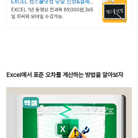
EXCEL 컴스쿨닷컴 당일 신청&결제시
기프티콘!
EXCEL 1년 동영상 전과목 89,000원,365
일 피씨와 모바일 수강가능.
Excel에서 표준 오차를 계산하는 방법을 알아보자