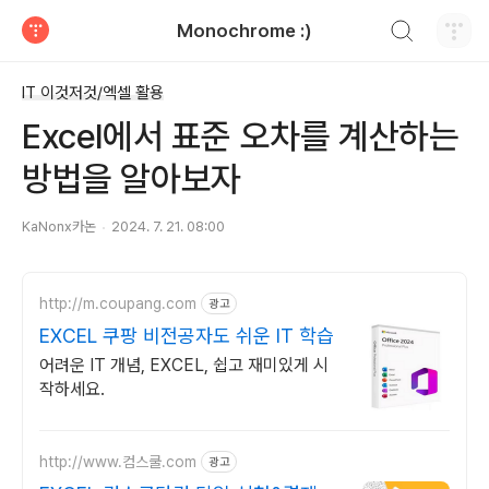
검색하기
Monochrome :)
티스토리
IT 이것저것/엑셀 활용
Excel에서 표준 오차를 계산하는
방법을 알아보자
KaNonx카논
2024. 7. 21. 08:00
http://m.coupang.com
광고
EXCEL 쿠팡 비전공자도 쉬운 IT 학습
어려운 IT 개념, EXCEL, 쉽고 재미있게 시
작하세요.
http://www.컴스쿨.com
광고