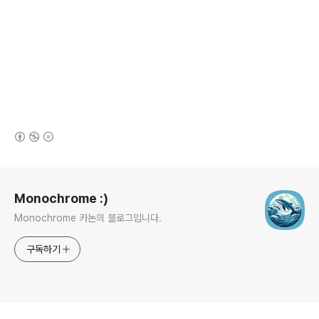
(새창열림)
로그 정보
Monochrome :)
Monochrome 카논의 블로그입니다.
구독하기