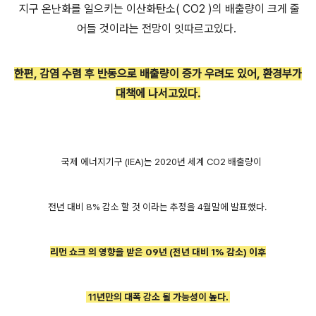
지구 온난화를 일으키는 이산화탄소( CO2 )의 배출량이 크게 줄
어들 것이라는 전망이 잇따르고있다.
한편, 감염 수렴 후 반동으로 배출량이 증가 우려도 있어, 환경부가
대책에 나서고있다.
국제 에너지기구 (IEA)는 2020년 세계 CO2 배출량이
전년 대비 8% 감소 할 것 이라는 추정을 4월말에 발표했다.
리먼 쇼크 의 영향을 받은 09
년 (전년 대비 1% 감소)
이후
11
년만의 대폭 감소 될 가능성이 높다.