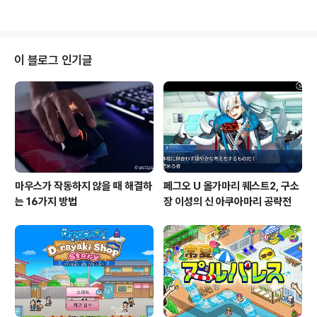
매입 가격 하락과 태양광 관련 기업의 도산 증가 때문인지
그런 소리를 자주 듣게 되었습니다. 그러나 신종 코로나 바
이러스 감염 확대에 따라 나타나는 큰 파란 속에서 태양광
발전 투자 시장은 놀라운 침착성을 보이고 있습니다. 본 기
이 블로그 인기글
사에서는 많은 태양 광 발전의 설치 · 운영에 종사하는 청정
에너지 산업에 정통한 난바 토오루 씨가 실상을 적나라하
게 설명합니다. 코로나 확대로 시장 큰 파란, 태양광 투자도
'끝났다'? 온화한 투자 코로나 확..
마우스가 작동하지 않을 때 해결하
페그오 U 올가마리 퀘스트2, 구소
는 16가지 방법
장 이성의 신 아쿠아마리 공략전