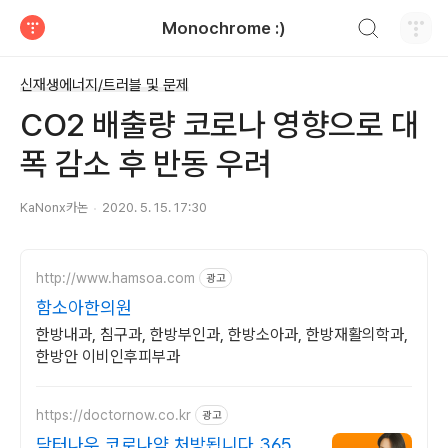
검색하기
Monochrome :)
티스토리
신재생에너지/트러블 및 문제
CO2 배출량 코로나 영향으로 대
폭 감소 후 반동 우려
KaNonx카논
2020. 5. 15. 17:30
http://www.hamsoa.com
광고
함소아한의원
한방내과, 침구과, 한방부인과, 한방소아과, 한방재활의학과,
한방안 이비인후피부과
https://doctornow.co.kr
광고
닥터나우 코로나약 처방됩니다 365일