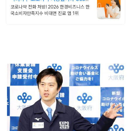
24시간 진료가능
코로나약 전화 처방! 2026 한경비즈니스 한
국소비자만족지수 비대면 진료 앱 1위