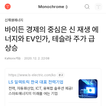
검색하기
Monochrome :)
티스토리
신재생에너지
바이든 경제의 중심은 신 재생 에
너지와 EV인가, 테슬라 주가 급
상승
KaNonx카논
2020. 12. 2. 22:08
https://www.ls-electric.com/ko
광고
LS 일렉트릭 한국 대표 전력기업
전력, 자동화산업, ICT, 융복합 솔루션 제공!
스마트에너지의 미래를 여는 기업