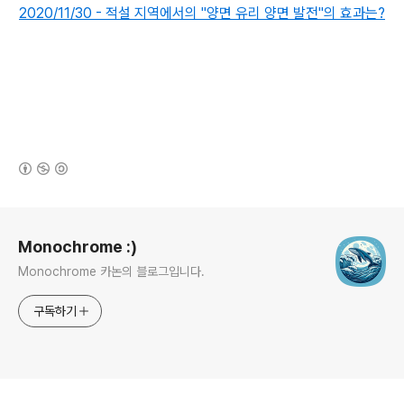
2020/11/30 - 적설 지역에서의 "양면 유리 양면 발전"의 효과는?
(새창열림)
로그 정보
Monochrome :)
Monochrome 카논의 블로그입니다.
구독하기