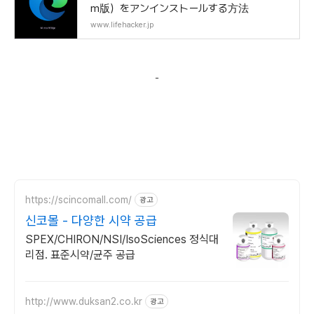
m版）をアンインストールする方法
www.lifehacker.jp
-
https://scincomall.com/
광고
신코몰 - 다양한 시약 공급
SPEX/CHIRON/NSI/IsoSciences 정식대
리점. 표준시약/균주 공급
http://www.duksan2.co.kr
광고