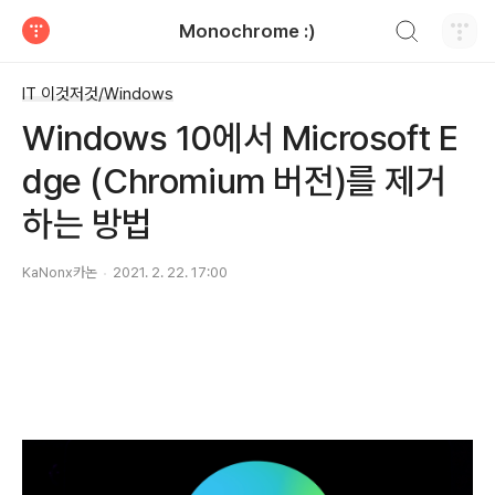
검색하기
Monochrome :)
티스토리
IT 이것저것/Windows
Windows 10에서 Microsoft E
dge (Chromium 버전)를 제거
하는 방법
KaNonx카논
2021. 2. 22. 17:00