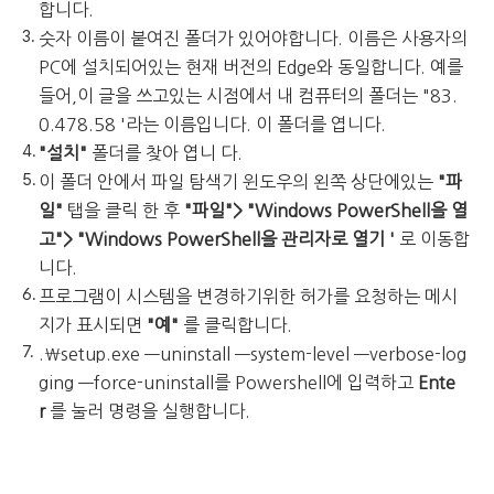
합니다.
숫자 이름이 붙여진 폴더가 있어야합니다. 이름은 사용자의
PC에 설치되어있는 현재 버전의 Edge와 동일합니다. 예를
들어,이 글을 쓰고있는 시점에서 내 컴퓨터의 폴더는 "83.
0.478.58 '라는 이름입니다. 이 폴더를 엽니다.
"설치"
폴더를 찾아 엽니 다.
이 폴더 안에서 파일 탐색기 윈도우의 왼쪽 상단에있는
"파
일"
탭을 클릭 한 후
"파일"> "Windows PowerShell을 열
고"> "Windows PowerShell을 관리자로 열기 '
로 이동합
니다.
프로그램이 시스템을 변경하기위한 허가를 요청하는 메시
지가 표시되면
"예"
를 클릭합니다.
.\setup.exe ―uninstall ―system-level ―verbose-log
ging ―force-uninstall를 Powershell에 입력하고
Ente
r
를 눌러 명령을 실행합니다.