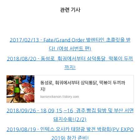
관련 기사
2017/02/13 - Fate/Grand Order 발렌타인 초콜릿을 받
다! (여성 서번트 편)
2018/08/20 - 동성로, 훠궈에서부터 삼덕통닭, 떡볶이 두끼
까지!
동성로, 훠궈에서부터 삼덕통닭, 떡볶이 두끼까
지!
kanonxkanon.tistory.com
2018/09/26 - 18.09.15.~16. 경주 빵집 탐방 및 부산 서면
돼지수육!(2/2)
2019/08/19 - 인텍스 오사카 태양광 발전 박람회(PV EXPO
2019) 참가 준비!