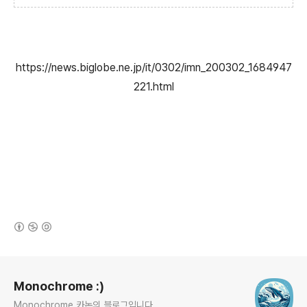
https://news.biglobe.ne.jp/it/0302/imn_200302_1684947
221.html
(새창열림)
로그 정보
Monochrome :)
Monochrome 카논의 블로그입니다.