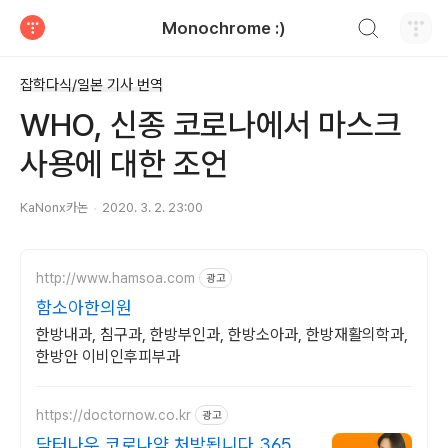
검색하기
Monochrome :)
티스토리
잡학다식/일본 기사 번역
WHO, 신종 코로나에서 마스크
사용에 대한 조언
KaNonx카논
2020. 3. 2. 23:00
http://www.hamsoa.com
광고
함소아한의원
한방내과, 침구과, 한방부인과, 한방소아과, 한방재활의학과,
한방안 이비인후피부과
https://doctornow.co.kr
광고
닥터나우 코로나약 처방됩니다 365일