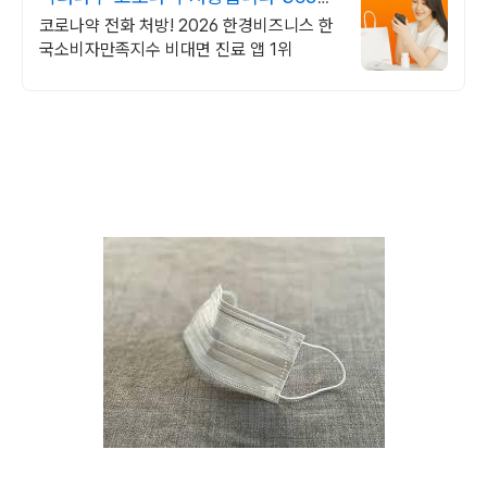
24시간 진료가능
코로나약 전화 처방! 2026 한경비즈니스 한
국소비자만족지수 비대면 진료 앱 1위