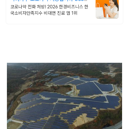
24시간 진료가능
코로나약 전화 처방! 2026 한경비즈니스 한
국소비자만족지수 비대면 진료 앱 1위