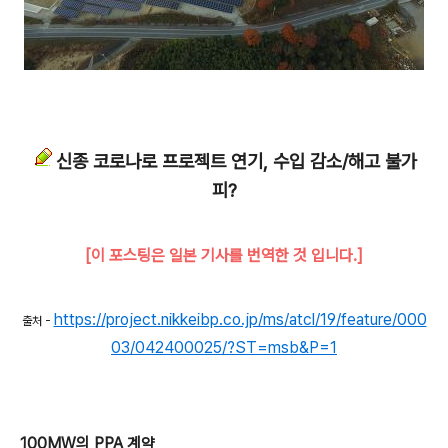
신종 코로나로 프로젝트 연기, 수입 감소/해고 불가
피?
[이 포스팅은 일본 기사를 번역한 것 입니다.]
https://project.nikkeibp.co.jp/ms/atcl/19/feature/000
출처 -
03/042400025/?ST=msb&P=1
100MW의 PPA 계약