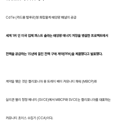
CdTe (카드뮴 텔루르)형 화합물계 태양광 패널의 공급
세계 1위 인 미국 업체 퍼스트 솔라는 태양광 에너지 저장을 병설한 프로젝트에서
전력을 공급하는 15년에 걸친 전력 구매 계약(PPA)을 체결했다고 발표했다.
계약을 맺은 것은 캘리포니아 몽 트레이 베이 커뮤니티 파워 (MBCP)와
실리콘 밸리 청정 에너지 (SVCE)에서 MBCP와 SVCE는 캘리포니아를 대표하는
커뮤니티 초이스 수집기 (CCA)이다.