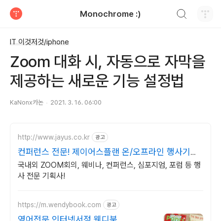
검색하기
Monochrome :)
티스토리
IT 이것저것/iphone
Zoom 대화 시, 자동으로 자막을
제공하는 새로운 기능 설정법
KaNonx카논
2021. 3. 16. 06:00
http://www.jayus.co.kr
광고
컨퍼런스 전문! 제이어스플랜 온/오프라인 행사기획
대행!
국내외 ZOOM회의, 웨비나, 컨퍼런스, 심포지엄, 포럼 등 행
사 전문 기획사!
https://m.wendybook.com
광고
영어전문 인터넷서점 웬디북