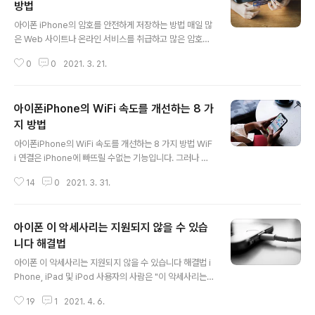
방법
글 내용
아이폰 iPhone의 암호를 안전하게 저장하는 방법 매일 많
은 Web 사이트나 온라인 서비스를 취급하고 많은 암호를
기억해야합니다. 그러나 모든 계정에 동일한 비밀번호를
0
0
2021. 3. 21.
사용하는 것은 성능면에서 좋지 않습니다. 실은 iPhone에
암호를 저장하는 것이 훨씬 안전 합니다. 이 기사에서는 iP
hone에 암호를 안전하고 신속하게 저장하는 방법을 설명
아이폰iPhone의 WiFi 속도를 개선하는 8 가
합니다. iCloud 키 체인을 사용하여 iPhone에 암호 저장
iCloud 키 체인은 모든 Apple 기기간에 암호, 신용 카드
지 방법
글 내용
정보, 기타 안전 정보를 유지하는 데 사용되는 도구입니다.
아이폰iPhone의 WiFi 속도를 개선하는 8 가지 방법 WiF
따라서 Web 사이트에 로그인하거나 Wi-Fi 암호를 입력
i 연결은 iPhone에 빠뜨릴 수없는 기능입니다. 그러나 연
할 필요가 있을 때마다 iCloud 키 체인이 자동 입력하십시
결 상태가 나쁜 경우 Web 사이트 열람이나 응용 프로그램
오. 이것은 원래 iPhone에 탑재 된 기본 기능이므로..
14
0
2021. 3. 31.
의 사용, 스트리밍 등의 방해가 될 수 있습니다. 그런 때는 i
Phone의 WiFi 속도를 개선하는 방법을 시험해 보는 것이
좋습니다. 이번에는 iPhone의 WiFi 연결이 잘되지 않을
아이폰 이 악세사리는 지원되지 않을 수 있습
때 시도하고자 해결 방법을 소개합니다. 1. 라우터를 다시
시작 라우터를 다시 시작하기만 하면 iPhone의 WiFi 연
니다 해결법
글 내용
결 문제를 해결할 수 있습니다. 다른 장치에 문제가있는 경
아이폰 이 악세사리는 지원되지 않을 수 있습니다 해결법 i
우에는 더욱 그러합니다. 라우터를 다시 시작하면 일시적
Phone, iPad 및 iPod 사용자의 사람은 "이 악세사리는
인 문제가 해결됩니다. 라우터를 다시 시작은 단순히 전원
지원되지 않을 수 있습니다"라는 표시를 본 적이 있다고 생
버튼을 눌러 전원을 끄고 또한 전원을 켜기만하면됩니다...
19
1
2021. 4. 6.
각합니다. 이 경고는 대개 iPhone을 충전하려고 플러그를