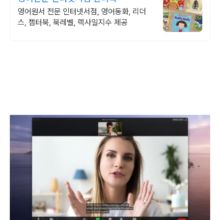
영어원서 전문 인터넷서점, 영어동화, 리더
스, 챕터북, 북레벨, 렉사일지수 제공