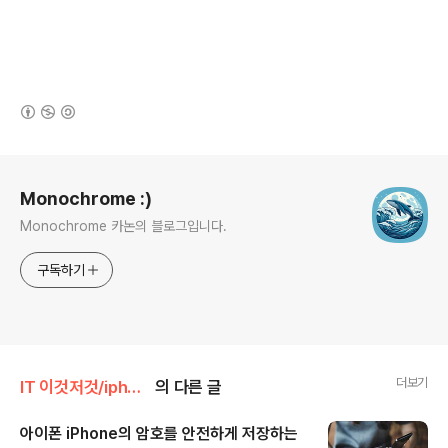
(새창열림)
로그 정보
Monochrome :)
Monochrome 카논의 블로그입니다.
구독하기
더보기
IT 이것저것/iphone
의 다른 글
아이폰 iPhone의 암호를 안전하게 저장하는