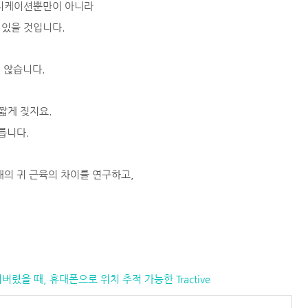
뮤니케이션뿐만이 아니라
 있을 것입니다.
지 않습니다.
짧게 짖지요.
릅니다.
대의 귀 근육의 차이를 연구하고,
잃어버렸을 때, 휴대폰으로 위치 추적 가능한 Tractive