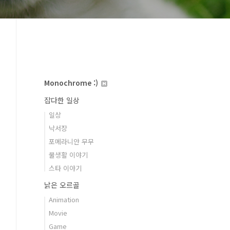
Monochrome :)
잡다한 일상
일상
낙서장
포메라니안 무무
물생활 이야기
스타 이야기
낡은 오르골
Animation
Movie
Game