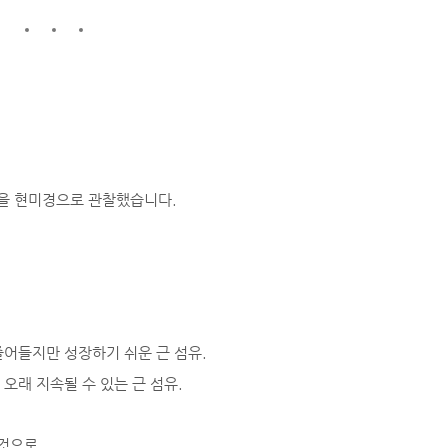
직을 현미경으로 관찰했습니다.
줄어들지만 성장하기 쉬운 근 섬유.
오래 지속될 수 있는 근 섬유.
 것으로