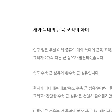
개와 늑대의 근육 조직의 차이
연구 팀은 우선 여러 종류의 개와 늑대의 근육 조
그러자 2개의 다른 근 섬유가 발견되었습니다.
속도 수축 근 섬유와 완수축 근 섬유입니다.
한자가 나타내는 대로"속도 수축 근 섬유"는 빨리 
그리고" 잔잔한 수축 근 섬유"은 천천히 줄어들지만 
이들의 근 섬유는 입 주위와 뺨 언저리에서 채취된