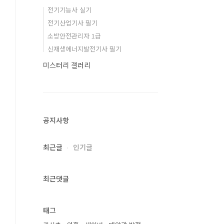
전기기능사 실기
전기산업기사 필기
소방안전관리자 1급
신재생에너지발전기사 필기
미스터리 갤러리
공지사항
최근글
인기글
최근댓글
태그