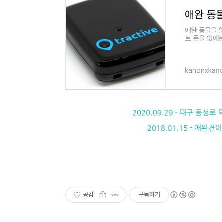
애완 동물을 잃
트 폰을 없애
능한 수준이 
kanonxkano
2020.09.29 - 대구 
2018.01.15 - 애완
공감
구독하기