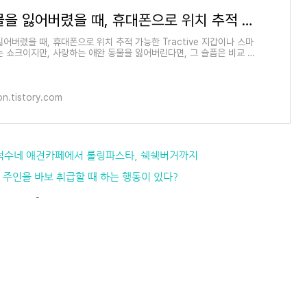
애완 동물을 잃어버렸을 때, 휴대폰으로 위치 추적 가능한 Tractive
어버렸을 때, 휴대폰으로 위치 추적 가능한 Tractive 지갑이나 스마
는 쇼크이지만, 사랑하는 애완 동물을 잃어버린다면, 그 슬픔은 비교 가
아니지요
n.tistory.com
동성로 덕수네 애견카페에서 롤링파스타, 쉑쉑버거까지
견이 주인을 바보 취급할 때 하는 행동이 있다?
-