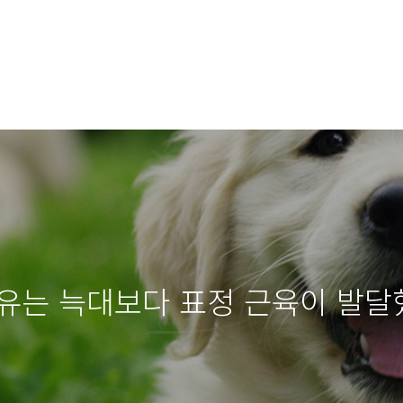
유는 늑대보다 표정 근육이 발달