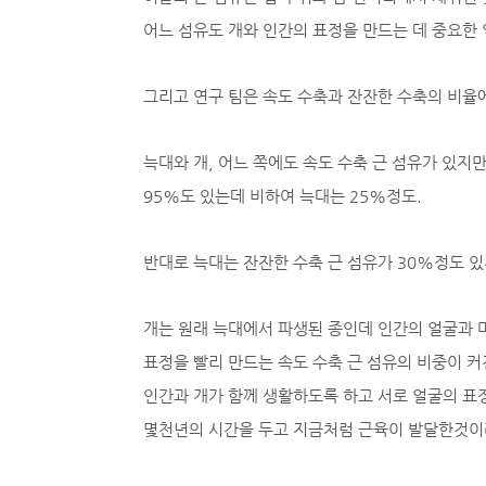
어느 섬유도 개와 인간의 표정을 만드는 데 중요한
그리고 연구 팀은 속도 수축과 잔잔한 수축의 비율
늑대와 개, 어느 쪽에도 속도 수축 근 섬유가 있지만
95%도 있는데 비하여 늑대는 25%정도.
반대로 늑대는 잔잔한 수축 근 섬유가 30%정도 있
개는 원래 늑대에서 파생된 종인데 인간의 얼굴과
표정을 빨리 만드는 속도 수축 근 섬유의 비중이 
인간과 개가 함께 생활하도록 하고 서로 얼굴의 표
몇천년의 시간을 두고 지금처럼 근육이 발달한것이