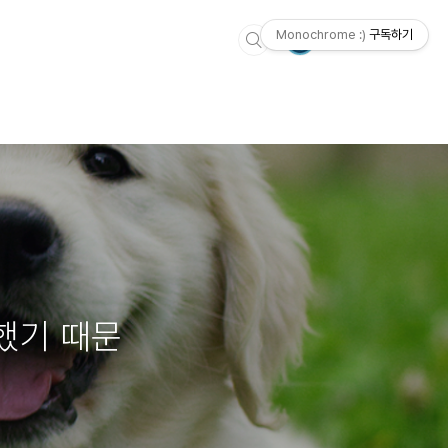
Monochrome :)
구독하기
했기 때문