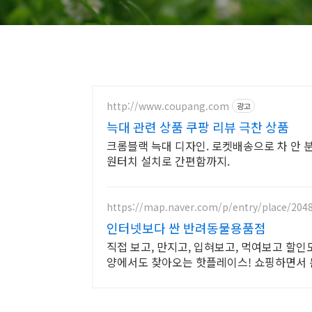
http://www.coupang.com
광고
늑대 관련 상품 쿠팡 리뷰 극찬 상품
크롬블랙 늑대 디자인. 로켓배송으로 차 안 
원터치 설치로 간편함까지.
https://map.naver.com/p/entry/place/204
인터넷보다 싼 반려동물용품점
직접 보고, 만지고, 입혀보고, 먹여보고 할인도
양에서도 찾아오는 핫플레이스! 쇼핑하면서 