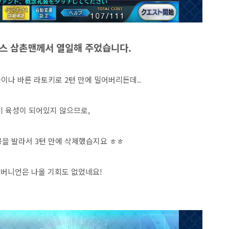
스 삼촌맨께서 열일
해 주었습니다.
이나 바른 라토키로 2턴 만에 밀어버리든데..
키 육성이 되어있지 않으므로,
공을 발라서 3턴 만에 삭제했습지요 ㅎㅎ
 버니언은 나올 기회도 없었네요!