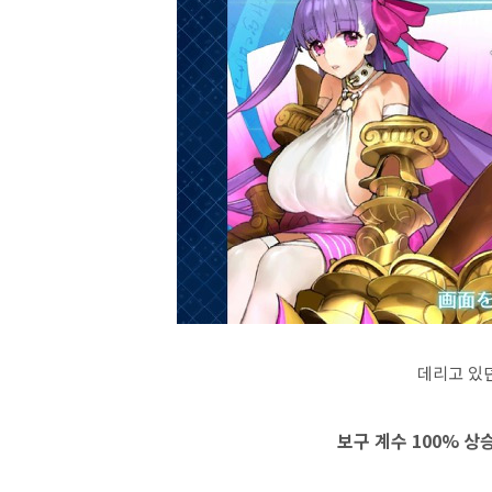
데리고 있
보구 계수 100% 상