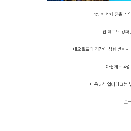
4성 버서커 진은 거
참 페그오 강화
베오울프의 직감이 상향 받아서 
아쉽게도 4성
다음 5성 얼터에고는
오늘