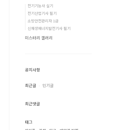
전기기능사 실기
전기산업기사 필기
소방안전관리자 1급
신재생에너지발전기사 필기
미스터리 갤러리
공지사항
최근글
인기글
최근댓글
태그