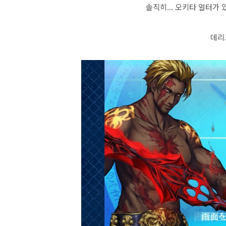
솔직히... 오키타 얼터가
데리