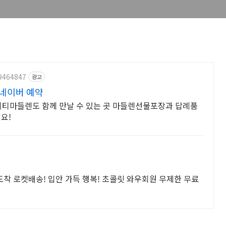
89464847
광고
 네이버 예약
키티마들렌도 함께 만날 수 있는 곳 마들렌선물포장과 답례품
요!
도착 로켓배송! 입안 가득 행복! 초콜릿 와우회원 무제한 무료