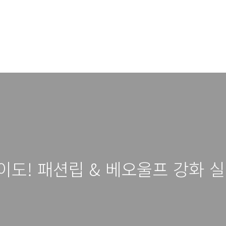
이도! 패션립 & 베오울프 강화 실