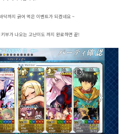
바닥까지 긁어 먹은 이벤트가 되겠네요 ~
시키부가 나오는 고난이도 까지 완료하면 끝!