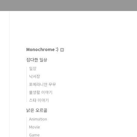
Monochrome :)
잡다한 일상
일상
낙서장
포메라니안 무무
물생활 이야기
스타 이야기
낡은 오르골
Animation
Movie
Game