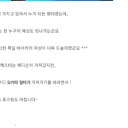
의 가지고 있어서 누가 되든 평타였는데,
는 참 누구의 예상도 빗나가는군요
1턴 폭딜 버서커의 위상이 더욱 드높아졌군요 ^^*
 캐스터는 에디슨이 가져갔지만,
 부디
오키타 얼터가
가져가기를 바라면서 !
 포스팅도 마칩니다~
-