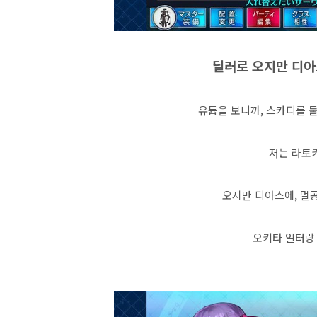
딜러로 오지만 디아
유튭을 보니까, 스카디를 둘
저는 라토
오지만 디아스에, 멀
오키타 얼터랑