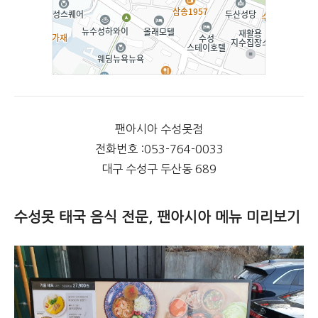
팬아시아 수성못점
전화번호 :053-764-0033
대구 수성구 두산동 689
수성못 태국 음식 전문, 팬아시아 메뉴 미리보기