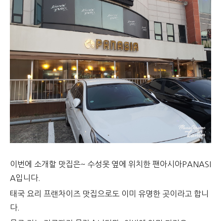
이번에 소개할 맛집은~ 수성못 옆에 위치한 팬아시아PANASI
A입니다.
태국 요리 프랜차이즈 맛집으로도 이미 유명한 곳이라고 합니
다.