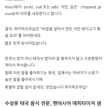
moo(돼지- pork), sub 또는 sab( 저민, 갈은 - chopped, gr
ound)의 의미를 내포한다고 합니다.
결국, 파카파오무삽은 "바질을 넣어서 만든 저민 돼지고기 볶
음 요리"를 의미한네요.
짧은 토막 상식이었습니다.
한국식 밥이 아닌 태국식 밥이라 잘 뭉쳐지지 않고 수분함량이
적어서 퍼석합니다.
원래 이런 쌀을 좋아하기는 한데, 집에서는 아버지가 수분기
높은 쌀을 좋아하시기에
특별히 접할 일이 없네요. 맛있습니다 파카파오무삽!
수성못 태국 음식 전문, 팬아시아 애피타이저 샘