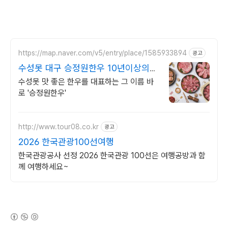
https://map.naver.com/v5/entry/place/1585933894
광고
수성못 대구 승정원한우 10년이상의
한우 전통 맛집
수성못 맛 좋은 한우를 대표하는 그 이름 바
로 '승정원한우'
http://www.tour08.co.kr
광고
2026 한국관광100선여행
한국관광공사 선정 2026 한국관광 100선은 여행공방과 함
께 여행하세요~
(새창열림)