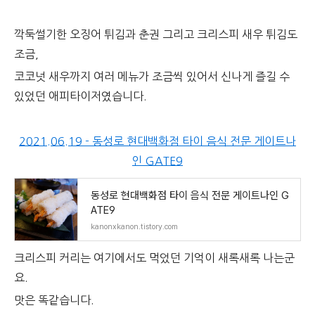
깍둑썰기한 오징어 튀김과 춘권 그리고 크리스피 새우 튀김도
조금,
코코넛 새우까지 여러 메뉴가 조금씩 있어서 신나게 즐길 수
있었던 애피타이저였습니다.
2021.06.19 - 동성로 현대백화점 타이 음식 전문 게이트나
인 GATE9
동성로 현대백화점 타이 음식 전문 게이트나인 G
ATE9
kanonxkanon.tistory.com
크리스피 커리는 여기에서도 먹었던 기억이 새록새록 나는군
요.
맛은 똑같습니다.