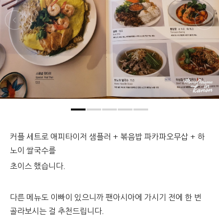
커플 세트로 애피타이저 샘플러 + 볶음밥 파카파오무삽 + 하
노이 쌀국수를
초이스 했습니다.
다른 메뉴도 이빠이 있으니까 팬아시아에 가시기 전에 한 번
골라보시는 걸 추천드립니다.