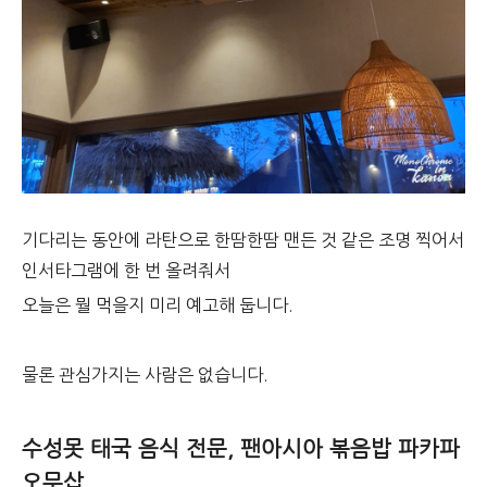
기다리는 동안에 라탄으로 한땀한땀 맨든 것 같은 조명 찍어서
인서타그램에 한 번 올려줘서
오늘은 뭘 먹을지 미리 예고해 둡니다.
물론 관심가지는 사람은 없습니다.
수성못 태국 음식 전문, 팬아시아 볶음밥 파카파
오무삽