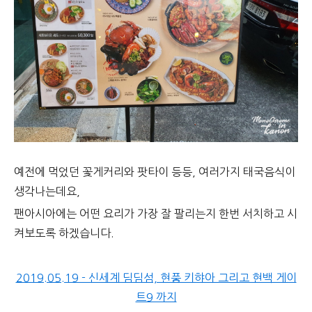
예전에 먹었던 꽃게커리와 팟타이 등등, 여러가지 태국음식이
생각나는데요,
팬아시아에는 어떤 요리가 가장 잘 팔리는지 한번 서치하고 시
켜보도록 하겠습니다.
2019.05.19 - 신세계 딤딤섬, 현풍 키햐아 그리고 현백 게이
트9 까지