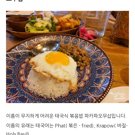
이름이 무지하게 어려운 태국식 볶음밥 파카파오무삽입니다.
이름의 유래는 태국어는 Phat( 볶은 - fried), Krapow( 바질-
Holy Basil),