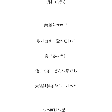
流れて行く
綺麗なままで
歩き出す 愛を連れて
奏でるように
信じてる どんな形でも
太陽は昇るから きっと
ちっぽけな星に