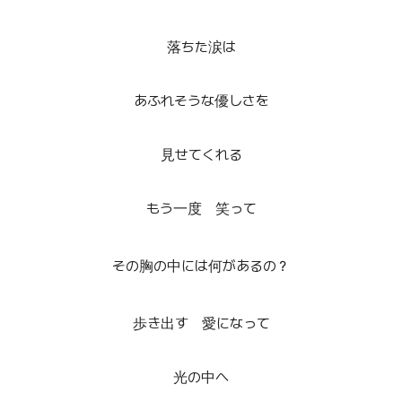
落ちた涙は
あふれそうな優しさを
見せてくれる
もう一度 笑って
その胸の中には何があるの？
歩き出す 愛になって
光の中へ