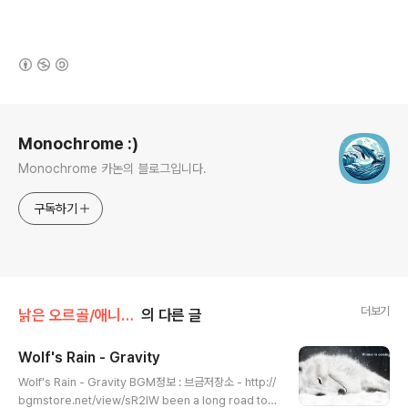
(새창열림)
로그 정보
Monochrome :)
Monochrome 카논의 블로그입니다.
구독하기
더보기
낡은 오르골/애니메 OST
의 다른 글
Wolf's Rain - Gravity
글 내용
Wolf's Rain - Gravity BGM정보 : 브금저장소 - http://
bgmstore.net/view/sR2IW been a long road to f