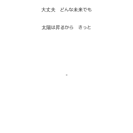
大丈夫 どんな未来でも
太陽は昇るから きっと
-