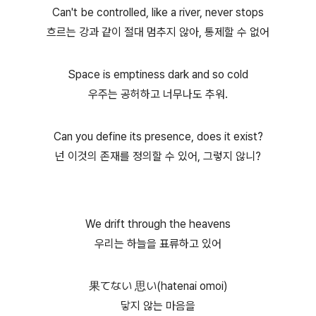
Can't be controlled, like a river, never stops
흐르는 강과 같이 절대 멈추지 않아, 통제할 수 없어
Space is emptiness dark and so cold
우주는 공허하고 너무나도 추워.
Can you define its presence, does it exist?
넌 이것의 존재를 정의할 수 있어, 그렇지 않니?
We drift through the heavens
우리는 하늘을 표류하고 있어
果てない 思い(hatenai omoi)
닿지 않는 마음을