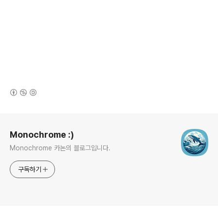
(새창열림)
로그 정보
Monochrome :)
Monochrome 카논의 블로그입니다.
구독하기