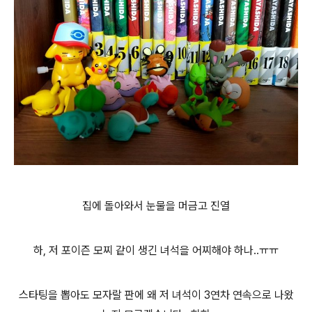
집에 돌아와서 눈물을 머금고 진열
하, 저 포이즌 모찌 같이 생긴 녀석을 어찌해야 하나..ㅠㅠ
스타팅을 뽑아도 모자랄 판에 왜 저 녀석이 3연차 연속으로 나왔