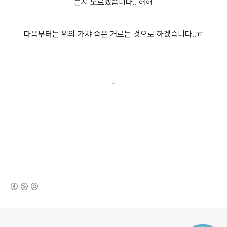
는지 모르겠습니다.. 허허
다음부터는 위의 가챠 숍은 거르는 것으로 하겠습니다..ㅠ
-
(새창열림)
로그 정보