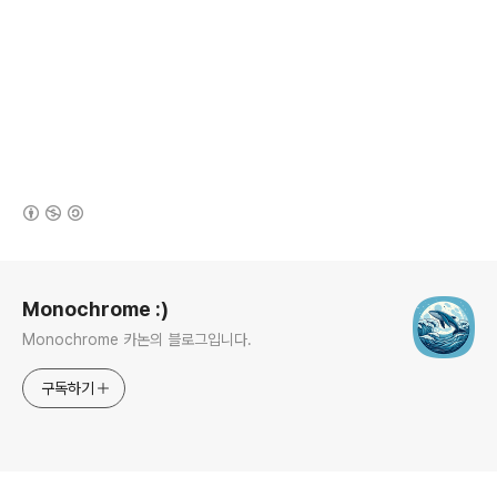
(새창열림)
로그 정보
Monochrome :)
Monochrome 카논의 블로그입니다.
구독하기