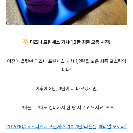
디즈니 프린세스 가챠 1,2탄 최종 모음 사진!
이전에 올렸던 디즈니 프린세스 가챠 1,2탄을 모은 최종 포스팅입
니다!
이후에 3탄, 4탄이 더 나오겠지만,
그때는.. 그때도 건너가서 한 탕 지르고 오지요! ㅋㅋ
2019/10/04 - 디즈니 프린세스 가챠 1탄(라푼젤, 에리얼,오로라)