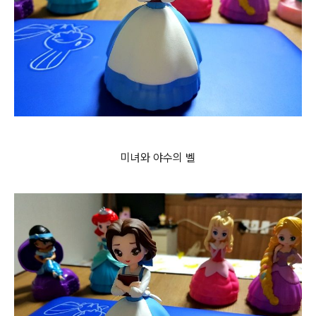
미녀와 야수의 벨