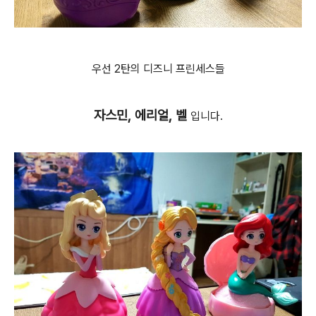
우선 2탄의 디즈니 프린세스들
자스민, 에리얼, 벨
입니다.