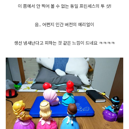
이 쯤에서 안 찍어 볼 수 없는 동일 프린세스의 투 샷!
음.. 어쩐지 인간 버전의 에리얼이
생선 냄새난다고 피하는 것 같은 느낌이 드네요 ㅋㅋㅋㅋ