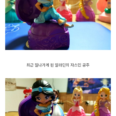
최근 잘나가게 된 알라딘의 자스민 공주