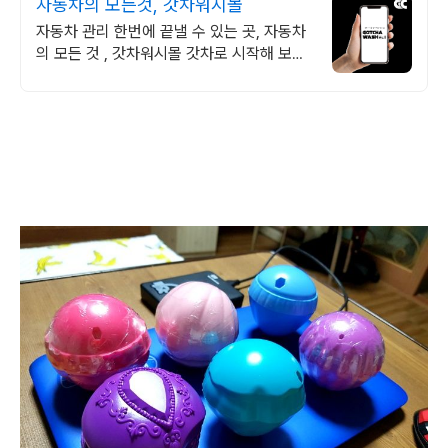
자동차의 모든것, 갓차워시몰
자동차 관리 한번에 끝낼 수 있는 곳, 자동차
의 모든 것 , 갓차워시몰 갓차로 시작해 보세
요