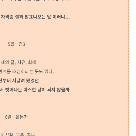
/ 자격증 결과 발표나오는 달 이러냐...
5월 - 컵3
제의 끝, 치유, 화해
관계를 조심하라는 뜻도 있다.
전부터 시달려 왔었던
서 벗어나는 따스한 달이 되지 않을까
6월 - 은둔자
아성찰, 고독, 공부