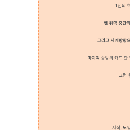
1년의 
맨 위쪽 중간의
그리고 시계방향으로 
마지막 중앙의 카드 한 
그럼 
시작, 도