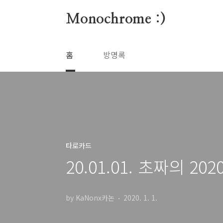
본문 바로가기
Monochrome :)
홈
방명록
타로카드
20.01.01. 초짜의 2
by KaNonx카논
2020. 1. 1.