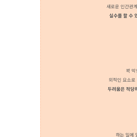
새로운 인간관계
실수를 할 수
꽉 막
외적인 요소로 
두려움은 적당히
하는 일에 