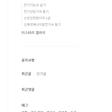
전기기능사 실기
전기산업기사 필기
소방안전관리자 1급
신재생에너지발전기사 필기
미스터리 갤러리
공지사항
최근글
인기글
최근댓글
태그