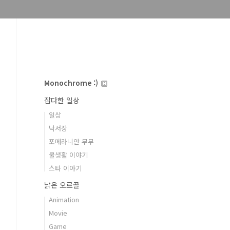
Monochrome :)
잡다한 일상
일상
낙서장
포메라니안 무무
물생활 이야기
스타 이야기
낡은 오르골
Animation
Movie
Game