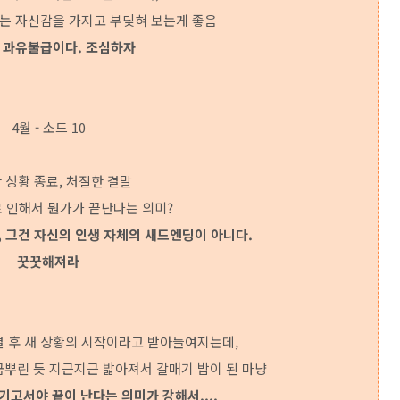
는 자신감을 가지고 부딪혀 보는게 좋음
 과유불급이다. 조심하자
4월 - 소드 10
 상황 종료, 처절한 결말
 인해서 뭔가가 끝난다는 의미?
 그건 자신의 인생 자체의 새드엔딩이 아니다.
꿋꿋해져라
결 후 새 상황의 시작이라고 받아들여지는데,
금뿌린 듯 지근지근 밟아져서 갈매기 밥이 된 마냥
고서야 끝이 난다는 의미가 강해서....