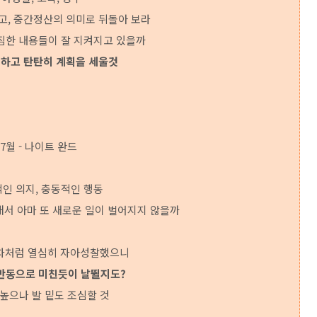
고, 중간정산의 의미로 뒤돌아 보라
짐한 내용들이 잘 지켜지고 있을까
짐하고 탄탄히 계획을 세울것
7월 - 나이트 완드
인 의지, 충동적인 행동
해서 아마 또 새로운 일이 벌어지지 않을까
차처럼 열심히 자아성찰했으니
 반동으로 미친듯이 날뛸지도?
높으나 발 밑도 조심할 것