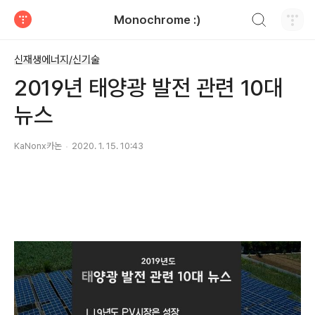
검색하기
Monochrome :)
티스토리
신재생에너지/신기술
2019년 태양광 발전 관련 10대
뉴스
KaNonx카논
2020. 1. 15. 10:43