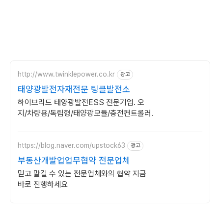
http://www.twinklepower.co.kr
광고
태양광발전자재전문 팅클발전소
하이브리드 태양광발전ESS 전문기업. 오
지/차량용/독립형/태양광모듈/충전컨트롤러.
https://blog.naver.com/upstock63
광고
부동산개발업업무협약 전문업체
믿고 맡길 수 있는 전문업체와의 협약 지금
바로 진행하세요