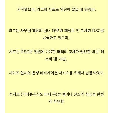
시작했으며, 리코와 샤프도 양산에 발을 내 딛었다.
리코는 사무실 책상의 실내 태양 광 패널로 전 고체형 DSC를
공급하고 있으며,
샤프는 DSC를 전원에 이용한 배터리 교체가 필요한 비콘 '레
스비 '를 개발,
시미즈 실내외 음성 네비게이션 서비스를 위해서 납품하였다.
후지코 (기타큐슈시도 바타 구)는 물이나 산소의 침입을 완전
히 차단한