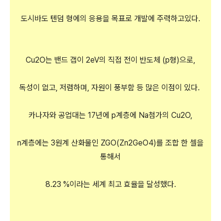
도시바도 텐덤 형에의 응용을 목표로 개발에 주력하고있다.
Cu2O는 밴드 갭이 2eV의 직접 전이 반도체 (p형)으로,
독성이 없고, 저렴하며, 자원이 풍부함 등 많은 이점이 있다.
카나자와 공업대는 17년에 p계층에 Na첨가의 Cu2O,
n계층에는 3원계 산화물인 ZGO(Zn2GeO4)를 조합 한 셀을
통해서
8.23 %이라는 세계 최고 효율을 달성했다.