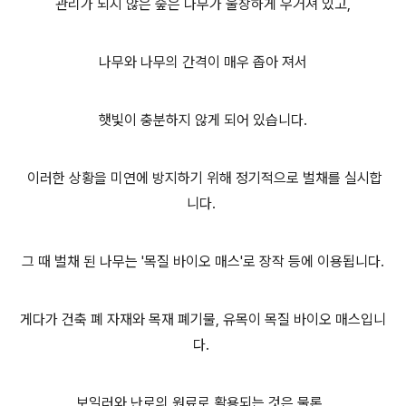
관리가 되지 않은 숲은 나무가 울창하게 우거져 있고,
나무와 나무의 간격이 매우 좁아 져서
햇빛이 충분하지 않게 되어 있습니다.
이러한 상황을 미연에 방지하기 위해 정기적으로 벌채를 실시합
니다.
그 때 벌채 된 나무는 '목질 바이오 매스'로 장작 등에 이용됩니다.
게다가 건축 폐 자재와 목재 폐기물, 유목이 목질 바이오 매스입니
다.
보일러와 난로의 원료로 활용되는 것은 물론,