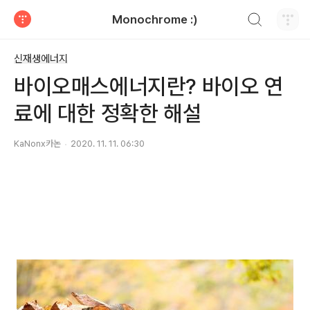
검색하기
Monochrome :)
티스토리
신재생에너지
바이오매스에너지란? 바이오 연
료에 대한 정확한 해설
KaNonx카논
2020. 11. 11. 06:30