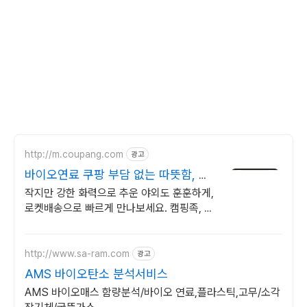
http://m.coupang.com
광고
바이오연료 쿠팡 부담 없는 따뜻함, 가
격
작지만 강한 화력으로 추운 야외도 훈훈하게,
로켓배송으로 빠르게 만나보세요. 캠핑족, 건
설 현장, 농막에서도 후끈한 온기로 따뜻하게
겨울을 보내세요.
http://www.sa-ram.com
광고
AMS 바이오탄소 분석서비스
AMS 바이오매스 함량분석/바이오 연료,플라스틱,고무/소각