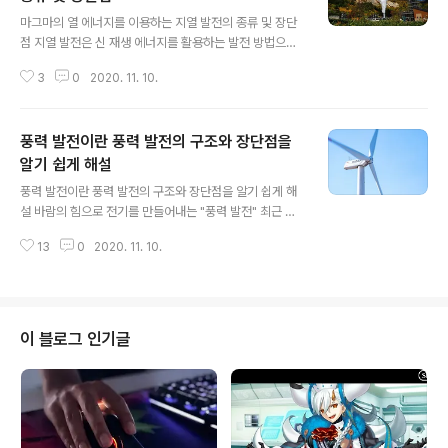
글 내용
마그마의 열 에너지를 이용하는 지열 발전의 종류 및 장단
점 지열 발전은 신 재생 에너지를 활용하는 발전 방법으로
주목 받고 있습니다. 이 문서에서는 지열 발전의 구조와 역
3
0
2020. 11. 10.
사, 장단점, 향후 전망 등에 대해 자세히 설명하고 있습니
다. 지열 발전은 지하에 있는 마그마의 열 에너지를 이용하
여 발전하는 방법입니다. 우선, 지열 발전의 구조와 개발의
풍력 발전이란 풍력 발전의 구조와 장단점을
역사에 대해 설명하고 있습니다. 지열 발전은 화산과 자연
의 통풍구, 증기 구멍, 온천, 변질 바위 등의 '지열 지대'로
알기 쉽게 해설
글 내용
불리는 지역에서 실시합니다. 지열 지대에 깊이 몇 킬로미
풍력 발전이란 풍력 발전의 구조와 장단점을 알기 쉽게 해
터의 비교적 얕은 지점에 마그마가 쌓여있어 그 근처에 지
설 바람의 힘으로 전기를 만들어내는 "풍력 발전" 최근 환
상에서 침투한 빗물이 가열 된 수증기가 되어 있는 지열 저
경 부하가 적은 발전 방법으로 주목을 받고 있습니다. 풍력
류층이 있습니다. 이 지하에 쌓인 수증기를 제거하고 터빈
13
0
2020. 11. 10.
발전은 어떤 구조로 발전되는 것 일까요? 장단점 등도 함께
을 돌려 발전하는 것이 지..
소개합니다. 풍력 발전은 환경 부하가 적은 발전 방법으로
주목 받고 있으며, 유럽을 비롯한 여러 나라가 도입 수를 늘
리고 있는 발전 방법입니다. 일본에서도 최근 풍력 발전기
의 설치 수가 증가하여 태양광에 이어 신 재생 에너지로 인
이 블로그 인기글
식이 높아지고 있습니다. 하지만 풍력 발전에 대해 자세히
아는 사람은 아직 많지 않습니다. 풍력 발전은 그 이름 그대
로 바람의 힘으로 전기를 일으키는 발전 방법 입니다. 우선,
풍력 발전의 구조와 역사에 대해 살펴 보도록합시다. 풍력
발전의 역사 풍력 ..