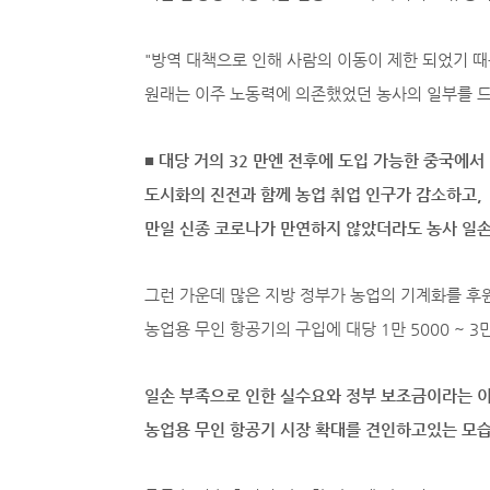
"방역 대책으로 인해 사람의 이동이 제한 되었기 
원래는 이주 노동력에 의존했었던 농사의 일부를 드론
■ 대당 거의 32 만엔 전후에 도입 가능한 중국에서
도시화의 진전과 함께 농업 취업 인구가 감소하고,
만일 신종 코로나가 만연하지 않았더라도 농사 일손
그런 가운데 많은 지방 정부가 농업의 기계화를 후
농업용 무인 항공기의 구입에 대당 1만 5000 ~ 3만
일손 부족으로 인한 실수요와 정부 보조금이라는 
농업용 무인 항공기 시장 확대를 견인하고있는 모습