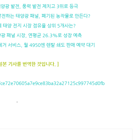
국 태양광 발전, 풍력 발전 제치고 3위로 등극
도 발전하는 태양광 패널, 폐기된 농작물로 만든다?
전세계 태양 전지 시장 점유율 상위 5개사는?
 태양광 패널 시장, 연평균 26.3%로 성장 예측
잡초제거 서비스, 월 4950엔 렌탈 쇄도 판매 예약 대기
 일본 기사를 번역한 것입니다. ]
es/fce72e70605a7e9ce83ba32a27125c997745d0fb
-