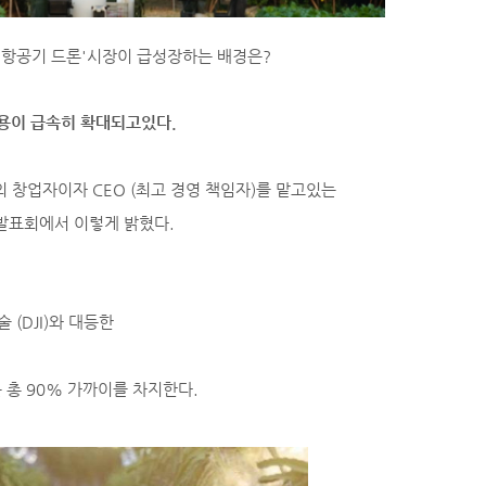
 항공기 드론'시장이 급성장하는 배경은?
이용이 급속히 확대되고있다.
의 창업자이자 CEO (최고 경영 책임자)를 맡고있는
품 발표회에서 이렇게 밝혔다.
(DJI)와 대등한
 총 90% 가까이를 차지한다.