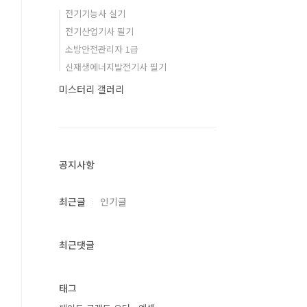
전기기능사 실기
전기산업기사 필기
소방안전관리자 1급
신재생에너지발전기사 필기
미스터리 갤러리
공지사항
최근글
인기글
최근댓글
태그