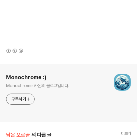
(새창열림)
로그 정보
Monochrome :)
Monochrome 카논의 블로그입니다.
구독하기
더보기
낡은 오르골
의 다른 글