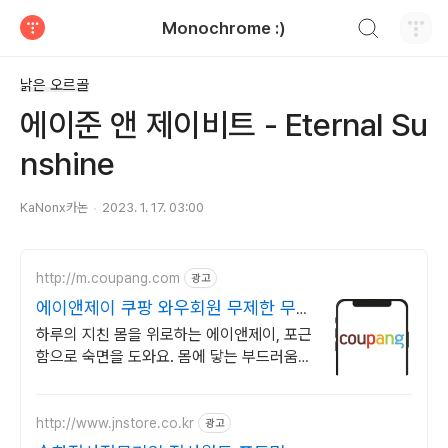
검색하기
Monochrome :)
티스토리
낡은 오르골
에이준 앤 제이비트 - Eternal Su
nshine
KaNonx카논
2023. 1. 17. 03:00
http://m.coupang.com
광고
에이앤제이 쿠팡 와우회원 무제한 무료
배송
하루의 지친 몸을 위로하는 에이앤제이, 포근
함으로 숙면을 도와요. 몸에 닿는 부드러움,
와우회원 30일 내 무료 반품으로 직접 경험
하세요.
http://www.jnstore.co.kr
광고