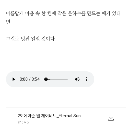
아름답게 마음 속 한 켠에 작은 은하수를 만드는 때가 있다
면
그걸로 멋진 일일 것이다.
29.에이준 앤 제이비트_Eternal Sunshine.mp3
9.13MB