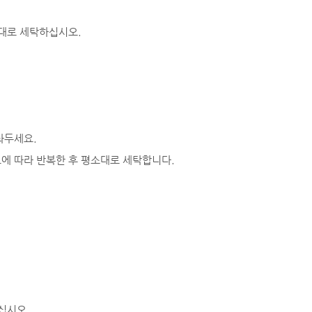
소대로 세탁하십시오.
놔두세요.
에 따라 반복한 후 평소대로 세탁합니다.
십시오.