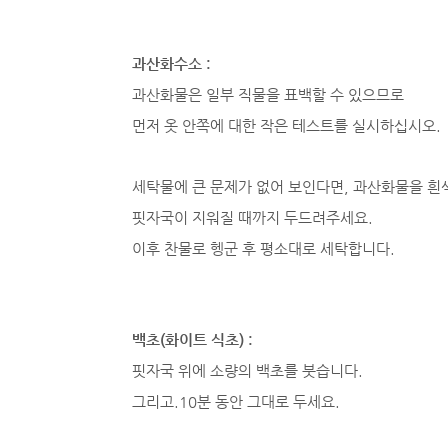
과산화수소 :
과산화물은 일부 직물을 표백할 수 있으므로
먼저 옷 안쪽에 대한 작은 테스트를 실시하십시오.
세탁물에 큰 문제가 없어 보인다면, 과산화물을 흰
핏자국이 지워질 때까지 두드려주세요.
이후 찬물로 헹군 후 평소대로 세탁합니다.
백초(화이트 식초) :
핏자국 위에 소량의 백초를 붓습니다.
그리고.10분 동안 그대로 두세요.