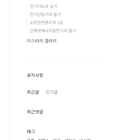
전기기능사 실기
전기산업기사 필기
소방안전관리자 1급
신재생에너지발전기사 필기
미스터리 갤러리
공지사항
최근글
인기글
최근댓글
태그