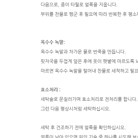
다음으로, 종이 타월로 얼룩을 지웁니다.
부위를 찬물로 헹군 후 필요에 따라 반복한 후 평
옥수수 녹말:
옥수수 녹말과 차가운 물로 반죽을 만듭니다.
핏자국을 두껍게 덮은 후에 옷이 햇볕에 마르도록 
마르면 옥수수 녹말을 털어내 찬물로 세척하고 필요
효소처리 :
세탁솔로 문질러가며 효소처리로 전처리를 합니다.
그런 다음 평상시처럼 세탁하십시오.
세탁 후 건조하기 전에 얼룩을 확인하십시오.
얼룩이 남아 있으면 위의 기술 중 하나를 시도해 보