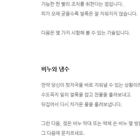
가능한 한 빨리 조치를 취한다는 점입니다.
피가 오래 굳을수록 얼룩은 잘 지워지지 않습니다.
다음은 몇 가지 시험해 볼 수 있는 기술입니다.
비누와 냉수
만약 당신이 핏자국을 바로 지워낼 수 있는 상황이라
수도꼭지 밑의 얼룩을 잡고 찬물을 흘려보내고
뒤집어서 다시 차가운 물을 흘려보냅니다.
그런 다음, 젖은 비누 막대 또는 액체 손 비누 몇
그 다음에 문지르세요.