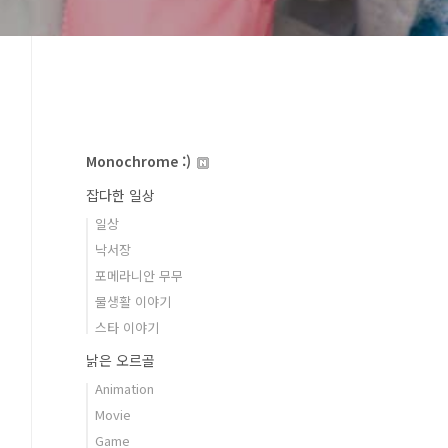
Monochrome :)
잡다한 일상
일상
낙서장
포메라니안 무무
물생활 이야기
스타 이야기
낡은 오르골
Animation
Movie
Game