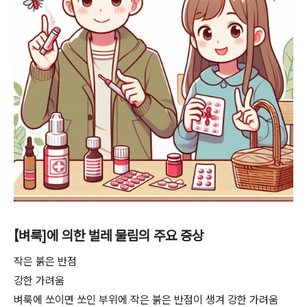
【벼룩]에 의한 벌레 물림의 주요 증상
작은 붉은 반점
강한 가려움
벼룩에 쏘이면 쏘인 부위에 작은 붉은 반점이 생겨 강한 가려움