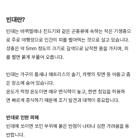
빈대란?
빈대는 바퀴벌레나 진드기와 같은 곤충류에 속하는 작은 기생충으
로 주로 야행성으로 인간의 피를 빨아먹는 것으로 살고 있습니다.
성충은 약 5mm 정도의 크기로 갈색으로 납작한 몸을 가지며, 피
를 빨면 붉게 부풀어 오릅니다.
빈대는 가구의 틈새나 매트리스의 솔기, 카펫의 뒷면 등 어둡고 좁
은 장소에 숨어 있습니다.
온도가 적정 온도이면 매우 번식력이 높고, 한번 침입을 허용하
면 빠르게 증식하기 때문에 조기 발견과 대책이 중요합니다.
빈대로 인한 피해
빈대에 쏘이면 쏘인 부위에 붉은 반점이 나타나 심한 가려움을 동
반합니다.