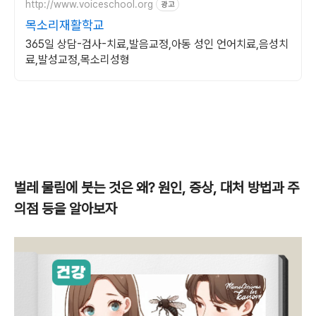
http://www.voiceschool.org
광고
목소리재활학교
365일 상담-검사-치료,발음교정,아동 성인 언어치료,음성치
료,발성교정,목소리성형
벌레 물림에 붓는 것은 왜? 원인, 증상, 대처 방법과 주
의점 등을 알아보자