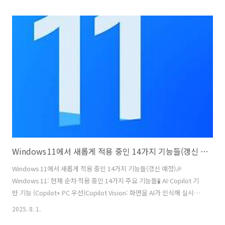
있습니다. 아래에서 설정, 명령 프롬프트, PowerShell, 컴퓨터 관리,
netplwiz까지 총 5가지 접근방식을 소개해요. 방법별 상세 가이드설정
(Settings) 앱에서 만드는 방법가장 쉽고 직관적인 방법이에
요.Windows + I → Settings 실행Accounts → Other Users 클릭
Add Account 클릭 → “I Don’t Have This Person’s Sign-In Inf..
Windows 11에서 새롭게 적용 중인 14가지 기능들(갱신 예정)
Windows 11에서 새롭게 적용 중인 14가지 기능들(갱신 예정)🎉
Windows 11: 현재 순차 적용 중인 14가지 주요 기능들🧪 AI·Copilot 기
반 기능 (Copilot+ PC 우선)Copilot Vision: 화면을 AI가 인식해 실시간
으로 분석하고 설명해주는 기능으로, 이미지 수정이나 업무 보조에 활용
2025. 8. 1.
가능해요 Click to Do 기능 강화: Word 초안 작성, Immersive Reader