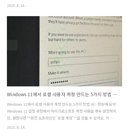
것일 수 있습니다. Boxaid에서는 명령 프롬프트를 활용한 수동 복구 방
2025. 8. 16.
법을 소개하며, 이를 통해 .url, .exe, .txt 등 다양한 파일 형식의 연결을
복원할 수 있다고 안내합니다.🛠️ 파일 연결 복구 방법 정리1. 연결된 파
일 형식 확인하기명령 프롬프트 관리자 권한으로 실행 후, 다음 명령어
입력:예시: .url 파일의 연결 확인출력 예시: .url=InternetShortcut이
값을 메모해두세요. 이후 단계에서 필요합니다. assoc .url assoc .파일
확장자 ..
Windows 11에서 로컬 사용자 계정 만드는 5가지 방법 🆔✨
Windows 11에서 로컬 사용자 계정 만드는 5가지 방법 🆔✨한눈에 요약
Windows 11 설정 과정에서 마이크로소프트 계정 사용을 계속 권장하지
만, 원한다면 **완전 오프라인인 ‘로컬 계정’**을 만들 수 있어요. 이 방
법은 개인정보 보호, 설치 속도, 인터넷 없이 로그인 가능 등 여러 장점이
2025. 8. 14.