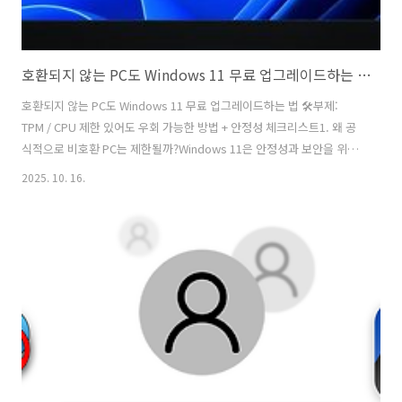
호환되지 않는 PC도 Windows 11 무료 업그레이드하는 법 🛠
호환되지 않는 PC도 Windows 11 무료 업그레이드하는 법 🛠부제:
TPM / CPU 제한 있어도 우회 가능한 방법 + 안정성 체크리스트1. 왜 공
식적으로 비호환 PC는 제한될까?Windows 11은 안정성과 보안을 위해
하드웨어 요건을 엄격하게 설정했어:TPM 2.0 (신뢰 실행 환경)Secure
2025. 10. 16.
Boot 사용 가능지원 대상 CPU 세대 이상UEFI 부팅메모리 / 저장장치 등
기본 사양이 요건을 만족하지 않으면 공식 업그레이드 옵션이 사라지거
나 설치 불가 메시지가 뜰 수 있어.2. 우회 방식으로 업그레이드하는 방
법들비호환 PC에서도 시도 가능한 여러 방법이 있음. 공식적으로 권장되
지 않아서 리스크 감수 필요함.레지스트리 수정 (Disable TPM / CPU 체
크 우회)Windows 설치 미디어..