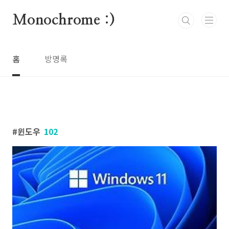
본문 바로가기
Monochrome :)
홈
방명록
윈도우
102