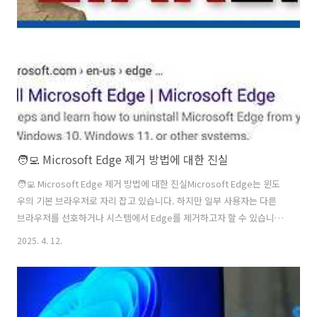
시작 메뉴에서 고정된 앱 쉽게 그룹화 📂시작 메뉴의 앱 아이콘을 드래그
하여 폴더처럼 그룹화할 수 있어요.예: Office 앱, 생산성 앱, 게임 앱 등
으로 나눠 정리 가능...
🧑‍💻 Microsoft Edge 제거 방법에 대한 진실
🧑‍💻 Microsoft Edge 제거 방법에 대한 진실Microsoft Edge는 윈도
우의 기본 브라우저로 자리 잡고 있습니다. 하지만 일부 사용자는 다른
브라우저를 선호하거나 시스템에서 Edge를 제거하고자 할 수 있습니다.
그런데, Microsoft의 지원 페이지에서는 Edge를 제거하는 방법에 대한
2025. 4. 12.
정확한 정보를 제공하지 않는다는 지적이 있습니다.​❓ Microsoft 지원
페이지의 모호한 안내PCWorld의 보도에 따르면, Microsoft의 지원 페
이지에서 'Microsoft Edge 제거 방법'을 검색하면 관련 페이지가 나타
나지만, 실제로는 Edge를 제거하는 구체적인 방법을 제공하지 않는다고