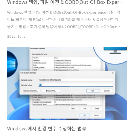
Windows 백업, 파일 이전 & OOBE(Out-Of-Box Experience) 정리 가이드 💾
Windows 백업, 파일 이전 & OOBE(Out-Of-Box Experience) 정리 가
이드 💾부제: 새 PC로 이전하거나 초기화할 때 데이터 & 설정 안전하게
옮기는 방법 + 초기 설정 팁용어 정리: OOBE란?OOBE (Out-Of-Box
Experience): 새 Windows 장치를 처음 켜거나 초기화한 뒤 사용자에
2025. 10. 5.
게 나타나는 초기 설정 과정이 과정에서 언어 / 계정 로그인 / 개인정보
보호 설정 / 네트워크 연결 등 기본 설정을 하게 됨따라서 이전 설정을 백
업해 두면 OOBE 과정에서 복원하거나 이전 환경과 유사하게 시작할 수
있음1. 중요한 데이터 백업 & 파일 이전 전략새 PC 구매 혹은 초기화할
때 데이터 사라지면 곤란하니까 미리 대비해야 해.주요 항목 백업 대상문
서, 사진, 음악,..
Windows에서 환경 변수 수정하는 법 🌐