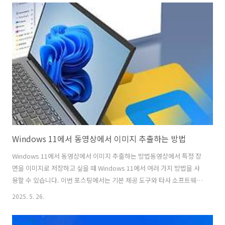
읽기, Teams 명령 실행 등 AI 지원 커맨드 확대 Settings에서 자연어 제
어: “마우스 커서가 작아요”처럼 설명하면 적절한 설정 추천, AMD/Intel
기반 Copilot+ PC에 우선 제공 중 Photos 앱 ‘Relight’ 기능: 최대 3개
의 가상 광원을 설정해 사진 조명 ..
Windows 11에서 동영상에서 이미지 추출하는 방법
Windows 11에서 동영상에서 이미지 추출하는 방법동영상에서 특정 장
면을 이미지로 저장하고 싶을 때 Windows 11에서 여러 가지 방법을 사
용할 수 있습니다. 이번 포스팅에서는 기본 제공 도구와 타사 소프트웨어
를 활용하여 동영상에서 이미지를 추출하는 방법을 소개합니다.1.
2025. 5. 26.
Windows 11 기본 도구 사용하기(1) 사진 앱을 활용한 캡처Windows
11의 기본 사진 앱을 이용하면 동영상 재생 중 원하는 순간을 쉽게 캡처