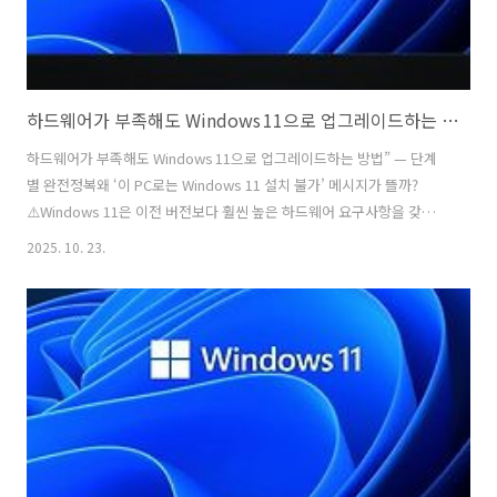
하드웨어가 부족해도 Windows 11으로 업그레이드하는 방법” — 단계별 완전정복
하드웨어가 부족해도 Windows 11으로 업그레이드하는 방법” — 단계
별 완전정복왜 ‘이 PC로는 Windows 11 설치 불가’ 메시지가 뜰까?
⚠️Windows 11은 이전 버전보다 훨씬 높은 하드웨어 요구사항을 갖고
있습니다: 예컨대 TPM 2.0, Secure Boot, 특정 CPU 세대 이상 등이 필
2025. 10. 23.
수입니다이 때문에 “이 PC는 요구 사항을 충족하지 않습니다”라는 메시
지가 나오거나 자동 업데이트에서 Windows 11 항목이 표시되지 않는
경우가 많아요.그러나 실제로는 우회 또는 조건 조정을 통해 설치가 가능
한 경우도 있고, Microsoft도 최근 일부 사례에 대해 안내를 내놓은 바
있습니다업그레이드 준비 단계 — 설치 전 체크리스트 ✔️✅ 최소 조건 확
인TPM 2.0 활성화 여부UEFI +..