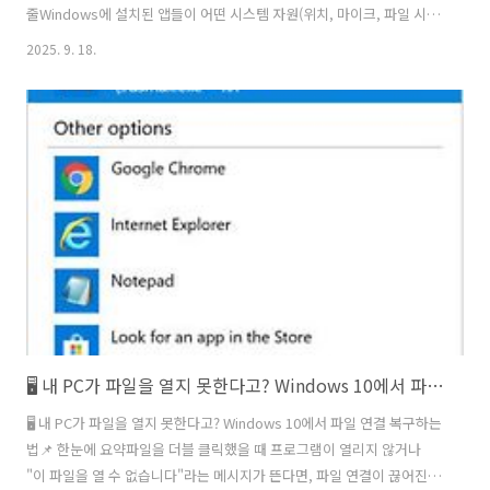
줄Windows에 설치된 앱들이 어떤 시스템 자원(위치, 마이크, 파일 시스
템 등)에 접근하고 있는지 정기적으로 점검하고, 과한 권한은 끄거나 앱
2025. 9. 18.
제거함으로써 보안 & 개인정보 보호 효과를 높일 수 있어.왜 앱 권한 감
사를 해야 할까?앱이 필요 이상으로 많은 권한을 가지고 있으면, 보안 취
약점·개인정보 유출 가능성이 커짐. 야후 테크+1설치한 앱 많아지면 권
한 관리 소홀해지기 쉬움 — 잊고 사용 중이거나 쓸모 없이 권한만 가진
앱 있을 수 있음. 야후 테크위치, 카메라, 마이크 같이 민감한 센서 접근
권한은 특히 위험하니 자주 점검하는 게 좋음. 야후 테..
🖥️ 내 PC가 파일을 열지 못한다고? Windows 10에서 파일 연결 복구하는 법
🖥️ 내 PC가 파일을 열지 못한다고? Windows 10에서 파일 연결 복구하는
법📌 한눈에 요약파일을 더블 클릭했을 때 프로그램이 열리지 않거나
"이 파일을 열 수 없습니다"라는 메시지가 뜬다면, 파일 연결이 끊어진