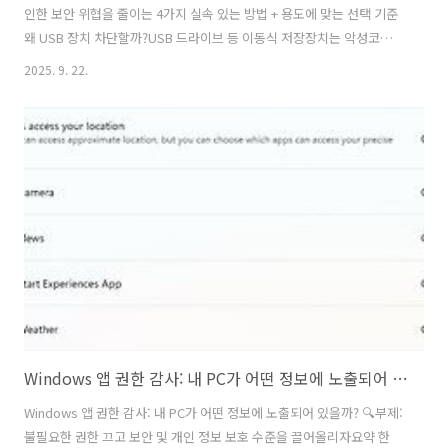
인한 보안 위협을 줄이는 4가지 실속 있는 방법 + 용도에 맞는 선택 기준
왜 USB 장치 차단할까?USB 드라이브 등 이동식 저장장치는 악성코드
유입 경로가 됨.민감 데이터가 USB를 통해 외부로 유출될 가능성 있음.
2025. 9. 22.
회사 정책 또는 보안 규정 준수 필요 (정보보안, 내부 감사 등).공용 PC/
학교/기관 환경에서 무단 USB 사용 방지 목적으로 유용함. PC Tips+1방
법 1: 그룹 정책 편집기 (Group Policy Editor)Windows Pro,
Enterprise, Education 에디션에서 유용함. 시스템 전체에 적용 가능.
PC Tips+11Win + R → gpedit.msc 실행 PC Tips2Compu..
Windows 앱 권한 감사: 내 PC가 어떤 정보에 노출되어 있을까? 🔍
Windows 앱 권한 감사: 내 PC가 어떤 정보에 노출되어 있을까? 🔍부제:
불필요한 권한 끄고 보안 및 개인 정보 보호 수준을 끌어올리자요약 한