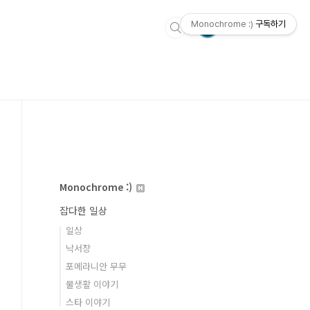
Monochrome :)
구독하기
Monochrome :)
잡다한 일상
일상
낙서장
포메라니안 무무
물생활 이야기
스타 이야기