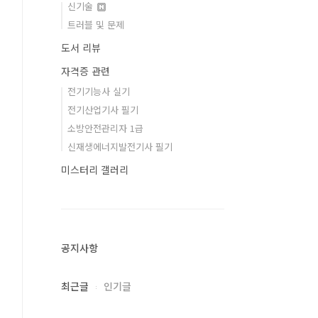
신기술
트러블 및 문제
도서 리뷰
자격증 관련
전기기능사 실기
전기산업기사 필기
소방안전관리자 1급
신재생에너지발전기사 필기
미스터리 갤러리
공지사항
최근글
인기글