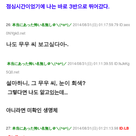
점심시간이었기에 나는 바로 3반으로 뛰어갔다.
26:
本当にあった怖い名無し＠＼(^o^)／
2014/08/31(日) 01:17:59.79 ID:aex
0NYgk0.net
나도 무우 씨 보고싶다아-.
本当にあった怖い名無し＠＼(^o^)／
2014/08/31(日) 01:11:39.55 ID:fsJkKg
5Q0.net
설마하니, 그 무우 씨, 눈이 회색?
그렇다면 나도 알고있는데...
아니라면 미확인 생명체
27:
本当にあった怖い名無し＠＼(^o^)／
2014/08/31(日) 01:21:13.98
ID:LB