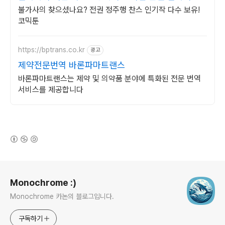
권세트
불가사의 찾으셨나요? 전권 정주행 찬스 인기작 다수 보유!
코믹툰
https://bptrans.co.kr
광고
제약전문번역 바론파마트랜스
바론파마트랜스는 제약 및 의약품 분야에 특화된 전문 번역
서비스를 제공합니다
(새창열림)
로그 정보
Monochrome :)
Monochrome 카논의 블로그입니다.
구독하기