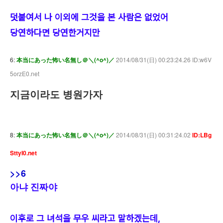
덧붙여서 나 이외에 그것을 본 사람은 없었어
당연하다면 당연한거지만
6:
本当にあった怖い名無し＠＼(^o^)／
2014/08/31(日) 00:23:24.26 ID:w6V
5orzE0.net
지금이라도 병원가자
8:
本当にあった怖い名無し＠＼(^o^)／
2014/08/31(日) 00:31:24.02
ID:LBg
SttyI0.net
>>6
아냐 진짜야
이후로 그 녀석을 무우 씨라고 말하겠는데,