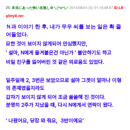
25:
本当にあった怖い名無し＠＼(^o^)／
2014/08/31(日) 01:15:48.97
ID:LB
gSttyI0.net
Ｎ과 이야기 한 후, 내가 무우 씨를 보는 일은 확 줄
어들었다.
묘한 것이 보이지 않게되어 안심했지만,
' 설마, N에게 옮겨붙은건 아닌가 ' 불안하기도 하고
비밀 친구를 잃어버린 것 같은 외로움도 있었다.
일주일에 2, 3번은 보았으므로 설마 그겟이 얼마나 이형
의 존재였을지라도
갑자기 보이지 않게 되어 조금 쓸쓸해 진 것이다.
분명히 2주가 지났을 때, 다시 N에게서 연락이 왔다.
' 나왔어요, 당장 와 줘요, 3반이에요'