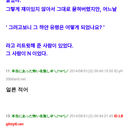
말았다.
그렇게 재미있지 않아서 그대로 묻혀버렸지만, 어느날
' 그러고보니 그 하얀 유령은 어떻게 되었나요? '
라고 리트윗해 준 사람이 있었다.
그 사람이 N 이었다.
11:
本当にあった怖い名無し＠＼(^o^)／
2014/08/31(日) 00:40:15.50 ID:yH
35b0sn0.net
얼른 적어
13:
本当にあった怖い名無し＠＼(^o^)／
2014/08/31(日) 00:44:21.45
ID:LB
gSttyI0.net