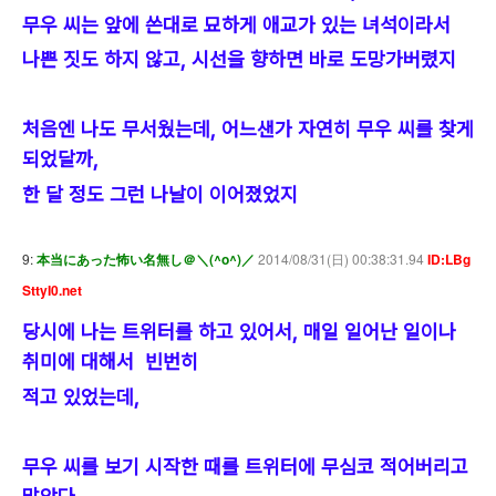
무우 씨는 앞에 쓴대로 묘하게 애교가 있는 녀석이라서
나쁜 짓도 하지 않고, 시선을 향하면 바로 도망가버렸지
처음엔 나도 무서웠는데, 어느샌가 자연히 무우 씨를 찾게
되었달까,
한 달 정도 그런 나날이 이어졌었지
9:
本当にあった怖い名無し＠＼(^o^)／
2014/08/31(日) 00:38:31.94
ID:LBg
SttyI0.net
당시에 나는 트위터를 하고 있어서, 매일 일어난 일이나
취미에 대해서 빈번히
적고 있었는데,
무우 씨를 보기 시작한 때를 트위터에 무심코 적어버리고