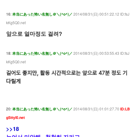
16:
本当にあった怖い名無し＠＼(^o^)／
2014/08/31(日) 00:51:22.12 ID:fsJ
kKg5Q0.net
앞으로 얼마정도 걸려?
18:
本当にあった怖い名無し＠＼(^o^)／
2014/08/31(日) 00:53:55.43 ID:fsJ
kKg5Q0.net
길어도 좋지만, 활동 시간적으로는 앞으로 47분 정도 기
다릴게
20:
本当にあった怖い名無し＠＼(^o^)／
2014/08/31(日) 01:01:27.70
ID:LB
gSttyI0.net
>>18