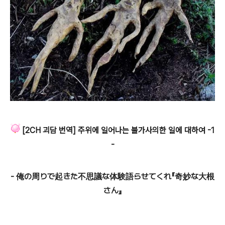
[2CH 괴담 번역] 주위에 일어나는 불가사의한 일에 대하여 -1
-
- 俺の周りで起きた不思議な体験語らせてくれ『奇妙な大根
さん』