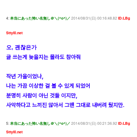
4:
本当にあった怖い名無し＠＼(^o^)／
2014/08/31(日) 00:16:48.82
ID:LBg
SttyI0.net
오, 괜찮은가
글 쓰는게 늦을지는 몰라도 참아줘
작년 가을이었나,
나는 가끔 이상한 걸 볼 수 있게 되었어
분명히 사람이 아닌 것들 이지만,
사악하다고 느끼진 않아서 그땐 그대로 내버려 뒀지만.
5:
本当にあった怖い名無し＠＼(^o^)／
2014/08/31(日) 00:21:36.92
ID:LBg
SttyI0.net