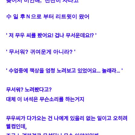
늦어서 미안해, 천천히 자라고
수 일 후Ｎ으로 부터 리트윗이 왔어
' 저 무우 씨를 봤어요! 겁나 무서운데요!? '
' 무서워? 귀여운게 아니라? '
' 수업중에 책상을 엄청 노려보고 있었어요... 놀래라... '
무서워? 노려봤다고?
대체 이 녀석은 무슨소리를 하는거지
무우씨가 다가오는 건 나에게 있을리 없는 일이고 오히려
웰컴인데,