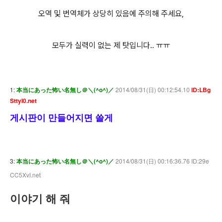
오역 및 번역체가 상당히 있음에 주의해 주세요,
모두가 실력이 없는 제 탓입니다.. ㅠㅠ
1:
本当にあった怖い名無し＠＼(^o^)／
2014/08/31(日) 00:12:54.10
ID:LBg
SttyI0.net
게시판이 만들어지면 쓸게
3:
本当にあった怖い名無し＠＼(^o^)／
2014/08/31(日) 00:16:36.76 ID:29e
CC5XvI.net
이야기 해 줘