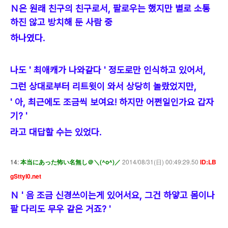
Ｎ은 원래 친구의 친구로서, 팔로우는 했지만 별로 소통
하진 않고 방치해 둔 사람 중
하나였다.
나도 ' 최애캐가 나와같다 ' 정도로만 인식하고 있어서,
그런 상대로부터 리트윗이 와서 상당히 놀랐었지만,
' 아, 최근에도 조금씩 보여요! 하지만 어쩐일인가요 갑자
기? '
라고 대답할 수는 있었다.
14:
本当にあった怖い名無し＠＼(^o^)／
2014/08/31(日) 00:49:29.50
ID:LB
gSttyI0.net
Ｎ ' 음 조금 신경쓰이는게 있어서요, 그건 하얗고 몸이나
팔 다리도 무우 같은 거죠? '