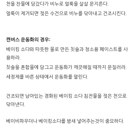
천을 찬물에 담갔다가 비누로 얼룩을 살살 문지른다.
얼룩이 제거되면 젖은 수건으로 비누를 닦아내고 건조시킨다.
캔버스 운동화의 경우:
베이킹 소다와 따뜻한 물로 만든 칫솔과 청소용 페이스트를 사
용하라.
칫솔을 혼합물에 담그고 운동화가 깨끗해질 때까지 문질러라.
세정제를 바른 상태에서 운동화를 말린다.
건조되면 남아있는 경화된 베이킹 소다 침전물을 젖은 천으로
닦아낸다.
베이비파우더나 베이킹소다를 밤새 넣어주는것이 중요하다.