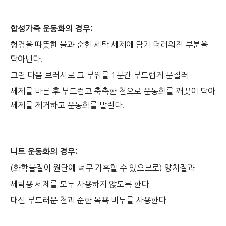
합성가죽 운동화의 경우:
헝겊을 따뜻한 물과 순한 세탁 세제에 담가 더러워진 부분을
닦아낸다.
그런 다음 브러시로 그 부위를 1분간 부드럽게 문질러
세제를 바른 후 부드럽고 축축한 천으로 운동화를 깨끗이 닦아
세제를 제거하고 운동화를 말린다.
니트 운동화의 경우:
(화학물질이 원단에 너무 가혹할 수 있으므로) 양치질과
세탁용 세제를 모두 사용하지 않도록 한다.
대신 부드러운 천과 순한 목욕 비누를 사용한다.