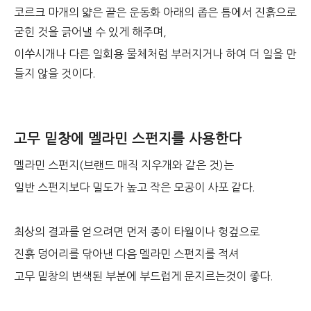
코르크 마개의 얇은 끝은 운동화 아래의 좁은 틈에서 진흙으로
굳힌 것을 긁어낼 수 있게 해주며,
이쑤시개나 다른 일회용 물체처럼 부러지거나 하여 더 일을 만
들지 않을 것이다.
고무 밑창에 멜라민 스펀지를 사용한다
멜라민 스펀지(브랜드 매직 지우개와 같은 것)는
일반 스펀지보다 밀도가 높고 작은 모공이 사포 같다.
최상의 결과를 얻으려면 먼저 종이 타월이나 헝겊으로
진흙 덩어리를 닦아낸 다음 멜라민 스펀지를 적셔
고무 밑창의 변색된 부분에 부드럽게 문지르는것이 좋다.