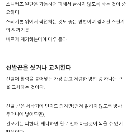
스니커즈 원단은 가능하면 피해서 긁히지 않도록 하는 것이 중
요하다.
쓰레기통 위에서 작업하는 것도 좋은 방법이며 찢어진 스펀지
의 찌꺼기를
빠르게 제거하는데에 매우 좋다.
신발끈을 씻거나 교체한다
신발에 활력을 불어넣는 가장 쉽고 저렴한 방법 중 하나는 끈
을 교체하는 것이다.
신발 끈은 세탁기에 던져도 되지만(먼저 얽히지 않도록 망사
주머니에 넣어두면),
건조기는 피한다. 왜냐하면 열로 인해 아글렛이 녹을 수 있기