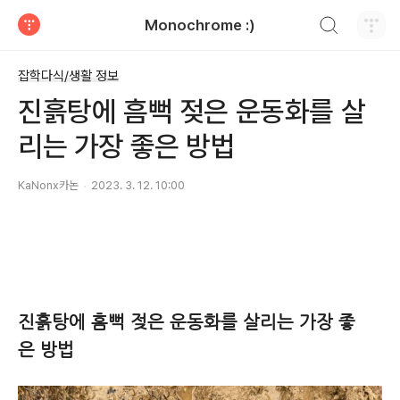
검색하기
Monochrome :)
티스토리
잡학다식/생활 정보
진흙탕에 흠뻑 젖은 운동화를 살
리는 가장 좋은 방법
KaNonx카논
2023. 3. 12. 10:00
진흙탕에 흠뻑 젖은 운동화를 살리는 가장 좋
은 방법