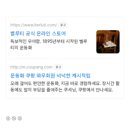
https://www.berluti.com/
광고
벨루티 공식 온라인 스토어
독보적인 우아함. 1895년부터 시작된 벨루
티의 운동화
http://m.coupang.com
광고
운동화 쿠팡 와우회원 넉넉한 캐시적립
오래 걸어도 편안한 운동화, 지금 바로 경험하세요. 장시간 활
동에도 발의 부담을 줄여주는 쿠셔닝, 쿠팡에서 만나세요.
(새창열림)