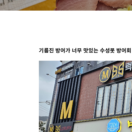
기름진 방어가 너무 맛있는 수성못 방어회