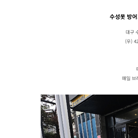
수성못 방어
대구 
(우) 4
매일 브레