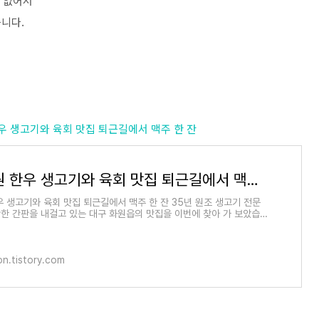
에 없어서
니다.
원 한우 생고기와 육회 맛집 퇴근길에서 맥주 한 잔
대구 화원 한우 생고기와 육회 맛집 퇴근길에서 맥주 한 잔
우 생고기와 육회 맛집 퇴근길에서 맥주 한 잔 35년 원조 생고기 전문
한 간판을 내걸고 있는 대구 화원읍의 맛집을 이번에 찾아 가 보았습니
 청수목욕탕을
n.tistory.com