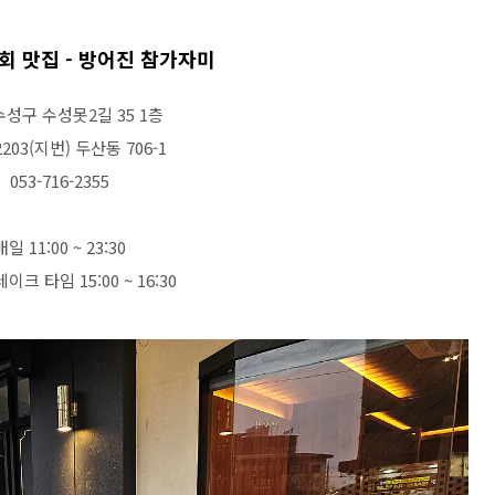
회 맛집 - 방어진 참가자미
수성구 수성못2길 35 1층
2203(지번) 두산동 706-1
053-716-2355
매일 11:00 ~ 23:30
이크 타임 15:00 ~ 16:30