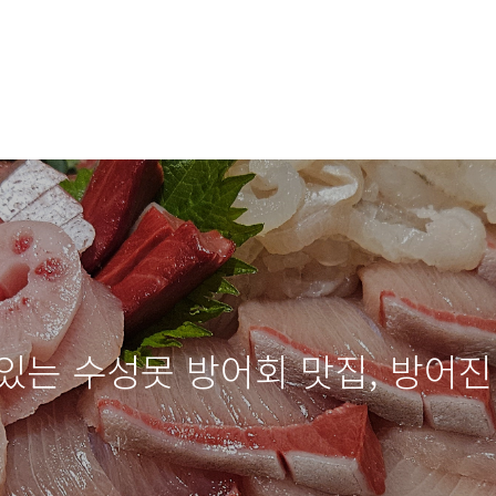
있는 수성못 방어회 맛집, 방어진