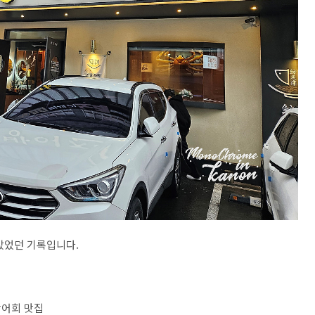
갔었던 기록입니다.
방어회 맛집