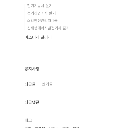
전기기능사 실기
전기산업기사 필기
소방안전관리자 1급
신재생에너지발전기사 필기
미스터리 갤러리
공지사항
최근글
인기글
최근댓글
태그