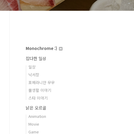
Monochrome :)
잡다한 일상
일상
낙서장
포메라니안 무무
물생활 이야기
스타 이야기
낡은 오르골
Animation
Movie
Game